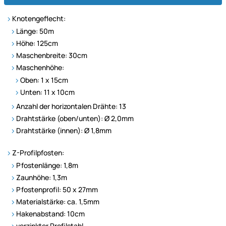
Knotengeflecht:
Länge: 50m
Höhe: 125cm
Maschenbreite: 30cm
Maschenhöhe:
Oben: 1 x 15cm
Unten: 11 x 10cm
Anzahl der horizontalen Drähte: 13
Drahtstärke (oben/unten): Ø 2,0mm
Drahtstärke (innen): Ø 1,8mm
Z-Profilpfosten:
Pfostenlänge: 1,8m
Zaunhöhe: 1,3m
Pfostenprofil: 50 x 27mm
Materialstärke: ca. 1,5mm
Hakenabstand: 10cm
verzinkter Profilstahl