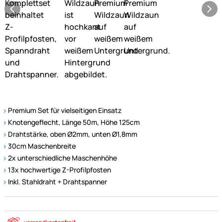
Premium Set für vielseitigen Einsatz
Knotengeflecht, Länge 50m, Höhe 125cm
Drahtstärke, oben Ø2mm, unten Ø1,8mm
30cm Maschenbreite
2x unterschiedliche Maschenhöhe
13x hochwertige Z-Profilpfosten
Inkl. Stahldraht + Drahtspanner