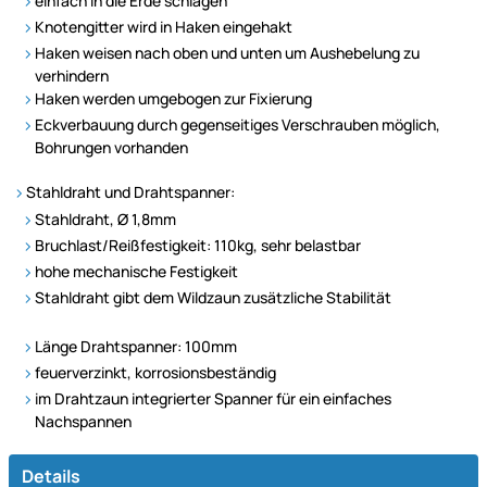
einfach in die Erde schlagen
Knotengitter wird in Haken eingehakt
Haken weisen nach oben und unten um Aushebelung zu
verhindern
Haken werden umgebogen zur Fixierung
Eckverbauung durch gegenseitiges Verschrauben möglich,
Bohrungen vorhanden
Stahldraht und Drahtspanner:
Stahldraht, Ø 1,8mm
Bruchlast/Reißfestigkeit: 110kg, sehr belastbar
hohe mechanische Festigkeit
Stahldraht gibt dem Wildzaun zusätzliche Stabilität
Länge Drahtspanner: 100mm
feuerverzinkt, korrosionsbeständig
im Drahtzaun integrierter Spanner für ein einfaches
Nachspannen
Details