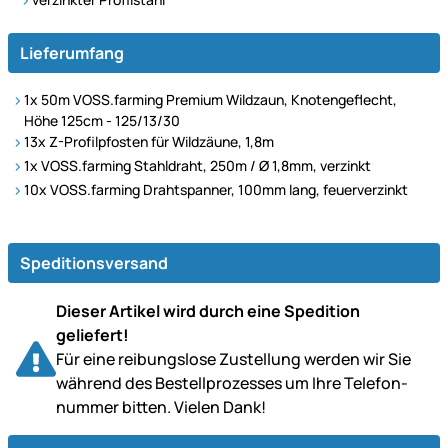
Lieferumfang
1x 50m VOSS.farming Premium Wildzaun, Knotengeflecht,
Höhe 125cm - 125/13/30
13x
Z-Profilpfosten für Wildzäune, 1,8m
1x VOSS.farming Stahldraht, 250m / Ø 1,8mm, verzinkt
10x VOSS.farming Drahtspanner, 100mm lang, feuerverzinkt
Speditionsversand
Dieser Artikel wird durch eine Spedition
geliefert!
Für eine reibungslose Zustellung werden wir Sie
während des Bestell­prozesses um Ihre Telefon­
nummer bitten. Vielen Dank!