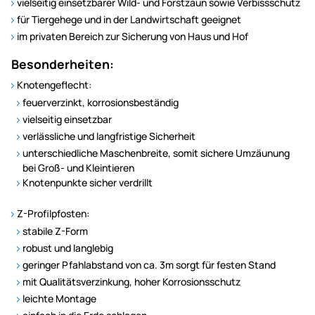
vielseitig einsetzbarer Wild- und Forstzaun sowie Verbissschutz
für Tiergehege und in der Landwirtschaft geeignet
im privaten Bereich zur Sicherung von Haus und Hof
Besonderheiten:
Knotengeflecht:
feuerverzinkt, korrosionsbeständig
vielseitig einsetzbar
verlässliche und langfristige Sicherheit
unterschiedliche Maschenbreite, somit sichere Umzäunung
bei Groß- und Kleintieren
Knotenpunkte sicher verdrillt
Z-Profilpfosten:
stabile Z-Form
robust und langlebig
geringer Pfahlabstand von ca. 3m sorgt für festen Stand
mit Qualitätsverzinkung, hoher Korrosionsschutz
leichte Montage