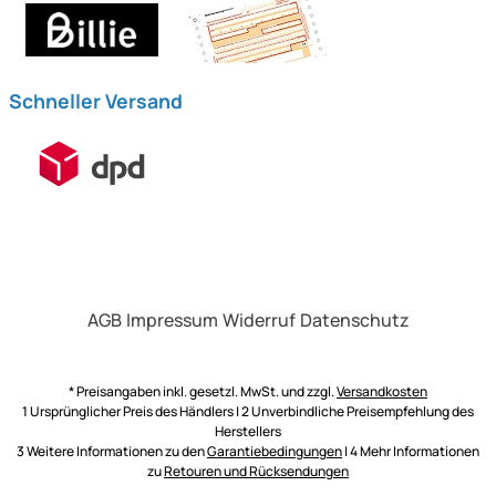
Schneller Versand
AGB
Impressum
Widerruf
Datenschutz
* Preisangaben inkl. gesetzl. MwSt. und zzgl.
Versandkosten
1 Ursprünglicher Preis des Händlers | 2 Unverbindliche Preisempfehlung des
Herstellers
3 Weitere Informationen zu den
Garantiebedingungen
| 4 Mehr Informationen
zu
Retouren und Rücksendungen