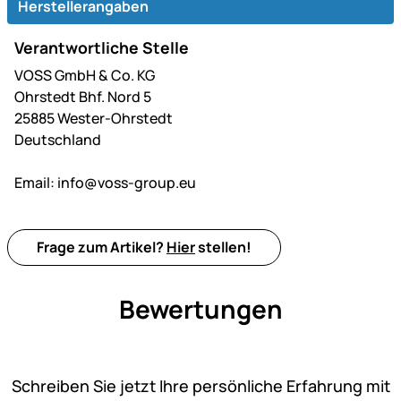
Herstellerangaben
Verantwortliche Stelle
VOSS GmbH & Co. KG
Ohrstedt Bhf. Nord 5
25885 Wester-Ohrstedt
Deutschland
Email:
info@voss-group.eu
Frage zum Artikel?
Hier
stellen!
Bewertungen
Noch keine Bewertungen ab
Schreiben Sie jetzt Ihre persönliche Erfahrung mit