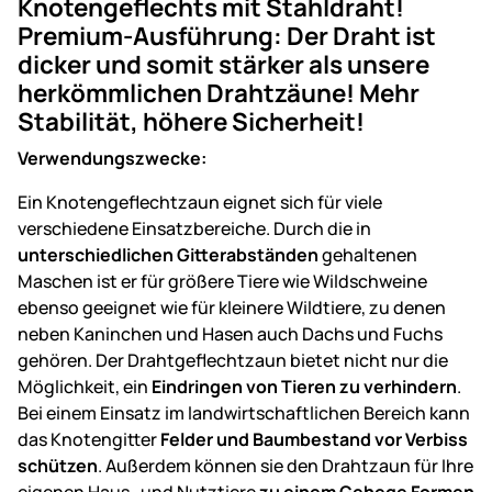
Knotengeflechts mit Stahldraht!
Premium-Ausführung: Der Draht ist
dicker und somit stärker als unsere
herkömmlichen Drahtzäune! Mehr
Stabilität, höhere Sicherheit!
Verwendungszwecke:
Ein Knotengeflechtzaun eignet sich für viele
verschiedene Einsatzbereiche. Durch die in
unterschiedlichen Gitterabständen
gehaltenen
Maschen ist er für größere Tiere wie Wildschweine
ebenso geeignet wie für kleinere Wildtiere, zu denen
neben Kaninchen und Hasen auch Dachs und Fuchs
gehören. Der Drahtgeflechtzaun bietet nicht nur die
Möglichkeit, ein
Eindringen von Tieren zu verhindern
.
Bei einem Einsatz im landwirtschaftlichen Bereich kann
das Knotengitter
Felder und Baumbestand vor Verbiss
schützen
. Außerdem können sie den Drahtzaun für Ihre