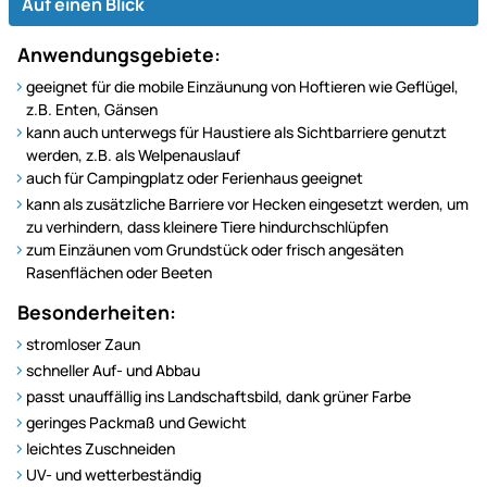
Auf einen Blick
Anwendungsgebiete:
geeignet für die mobile Einzäunung von Hoftieren wie Geflügel,
z.B. Enten, Gänsen
kann auch unterwegs für Haustiere als Sichtbarriere genutzt
werden, z.B. als Welpenauslauf
auch für Campingplatz oder Ferienhaus geeignet
kann als zusätzliche Barriere vor Hecken eingesetzt werden, um
zu verhindern, dass kleinere Tiere hindurchschlüpfen
zum Einzäunen vom Grundstück oder frisch angesäten
Rasenflächen oder Beeten
Besonderheiten:
stromloser Zaun
schneller Auf- und Abbau
passt unauffällig ins Landschaftsbild, dank grüner Farbe
geringes Packmaß und Gewicht
leichtes Zuschneiden
UV- und wetterbeständig