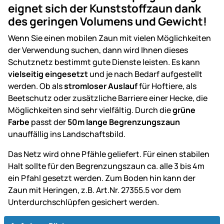
eignet sich der Kunststoffzaun dank
des geringen Volumens und Gewicht!
Wenn Sie einen mobilen Zaun mit vielen Möglichkeiten
der Verwendung suchen, dann wird Ihnen dieses
Schutznetz bestimmt gute Dienste leisten. Es kann
vielseitig eingesetzt
und je nach Bedarf aufgestellt
werden. Ob als
stromloser Auslauf
für Hoftiere, als
Beetschutz oder zusätzliche Barriere einer Hecke, die
Möglichkeiten sind sehr vielfältig. Durch die
grüne
Farbe
passt der
50m lange Begrenzungszaun
unauffällig ins Landschaftsbild.
Das Netz wird ohne Pfähle geliefert. Für einen stabilen
Halt sollte für den Begrenzungszaun ca. alle 3 bis 4m
ein Pfahl gesetzt werden. Zum Boden hin kann der
Zaun mit Heringen, z.B. Art.Nr. 27355.5 vor dem
Unterdurchschlüpfen gesichert werden.