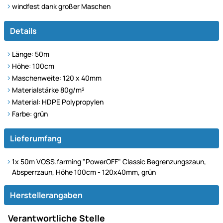
windfest dank großer Maschen
Details
Länge: 50m
Höhe: 100cm
Maschenweite: 120 x 40mm
Materialstärke 80g/m²
Material: HDPE Polypropylen
Farbe: grün
Lieferumfang
1x 50m VOSS.farming "PowerOFF" Classic Begrenzungszaun,
Absperrzaun, Höhe 100cm - 120x40mm, grün
Herstellerangaben
Verantwortliche Stelle