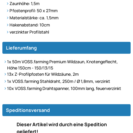
Zaunhöhe: 1,5m
Pfostenprofil: 50 x 27mm
Materialstärke: ca. 1,5mm
Hakenabstand: 10cm
verzinkter Profilstahl
Lieferumfang
1x 50m VOSS.farming Premium Wildzaun, Knotengeflecht,
Höhe 150cm - 150/13/15
13x
Z-Profilpfosten für Wildzäune, 2m
1x VOSS.farming Stahldraht, 250m / Ø 1,8mm, verzinkt
10x VOSS.farming Drahtspanner, 100mm lang, feuerverzinkt
Speditionsversand
Dieser Artikel wird durch eine Spedition
geliefert!