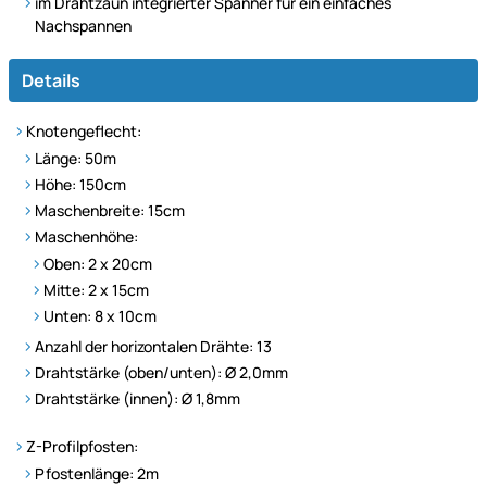
im Drahtzaun integrierter Spanner für ein einfaches
Nachspannen
Details
Knotengeflecht:
Länge: 50m
Höhe: 150cm
Maschenbreite: 15cm
Maschenhöhe:
Oben: 2 x 20cm
Mitte: 2 x 15cm
Unten: 8 x 10cm
Anzahl der horizontalen Drähte: 13
Drahtstärke (oben/unten): Ø 2,0mm
Drahtstärke (innen): Ø 1,8mm
Z-Profilpfosten:
Pfostenlänge: 2m