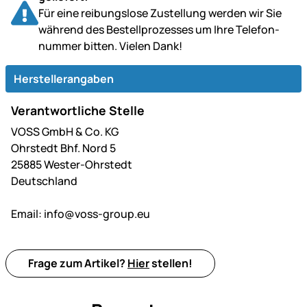
Für eine reibungslose Zustellung werden wir Sie
während des Bestell­prozesses um Ihre Telefon­
nummer bitten. Vielen Dank!
Herstellerangaben
Verantwortliche Stelle
VOSS GmbH & Co. KG
Ohrstedt Bhf. Nord 5
25885 Wester-Ohrstedt
Deutschland
Email:
info@voss-group.eu
Frage zum Artikel?
Hier
stellen!