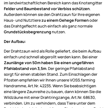
im landwirtschaftlichen Bereich kann das Knotengitter
Felder und Baumbestand vor Verbiss schützen
.
Außerdem können sie den Drahtzaun für Ihre eigenen
Haus- und Nutztiere
zu einem Gehege Formen
oder
das Drahtgeflecht auch einfach als ganz normale
Grundstücksbegrenzung
nutzen.
Der Aufbau:
Der Drahtzaun wird als Rolle geliefert, die beim Aufbau
einfach und schnell abgerollt werden kann. Bei einer
Zaunlänge von 50m haben Sie einen ungefähren
Pfahlabstand von 3,5m
. Der geringe Pfahlabstand
sorgt für einen stabilen Stand. Zum Einschlagen der
Pfosten empfehlen wir Ihnen unsere VOSS.farming
Handramme, Art.Nr. 42235. Wenn Sie beabsichtigen
eine längere Zaunreihe zu bauen, dann können Sie die
Wildzäune mit einer Drahtringzange, Art.Nr. 68630,
verbinden. Um zu verhindern, dass Tiere unter dem