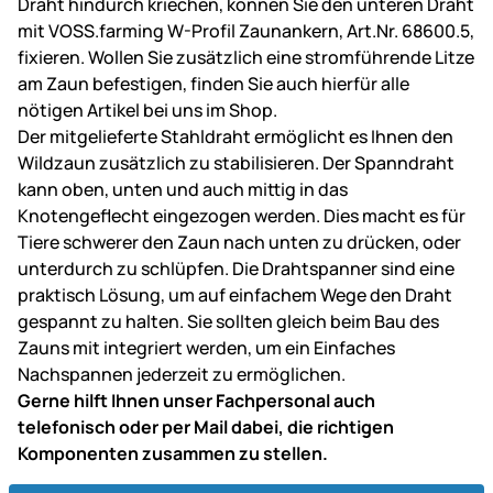
Draht hindurch kriechen, können Sie den unteren Draht
mit VOSS.farming W-Profil Zaunankern, Art.Nr. 68600.5,
fixieren. Wollen Sie zusätzlich eine stromführende Litze
am Zaun befestigen, finden Sie auch hierfür alle
nötigen Artikel bei uns im Shop.
Der mitgelieferte Stahldraht ermöglicht es Ihnen den
Wildzaun zusätzlich zu stabilisieren. Der Spanndraht
kann oben, unten und auch mittig in das
Knotengeflecht eingezogen werden. Dies macht es für
Tiere schwerer den Zaun nach unten zu drücken, oder
unterdurch zu schlüpfen. Die Drahtspanner sind eine
praktisch Lösung, um auf einfachem Wege den Draht
gespannt zu halten. Sie sollten gleich beim Bau des
Zauns mit integriert werden, um ein Einfaches
Nachspannen jederzeit zu ermöglichen.
Gerne hilft Ihnen unser Fachpersonal auch
telefonisch oder per Mail dabei, die richtigen
Komponenten zusammen zu stellen.