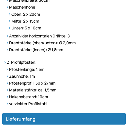
Maschenbreite: 30cm
Maschenhöhe:
Oben: 2 x 20cm
Mitte: 2 x 15cm
Unten: 3 x 10cm
Anzahl der horizontalen Drähte: 8
Drahtstärke (oben/unten): Ø 2,0mm
Drahtstärke (innen): Ø 1,8mm
Z-Profilpfosten:
Pfostenlänge: 1,5m
Zaunhöhe: 1m
Pfostenprofil: 50 x 27mm
Materialstärke: ca. 1,5mm
Hakenabstand: 10cm
verzinkter Profilstahl
Lieferumfang