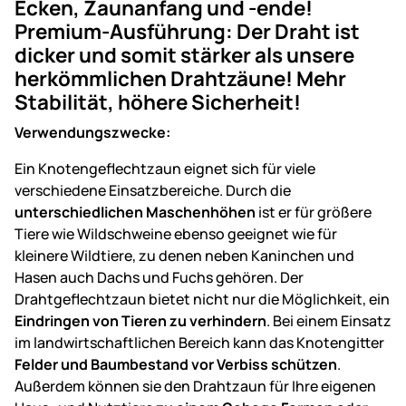
Ecken, Zaunanfang und -ende!
Premium-Ausführung: Der Draht ist
dicker und somit stärker als unsere
herkömmlichen Drahtzäune! Mehr
Stabilität, höhere Sicherheit!
Verwendungszwecke:
Ein Knotengeflechtzaun eignet sich für viele
verschiedene Einsatzbereiche. Durch die
unterschiedlichen Maschenhöhen
ist er für größere
Tiere wie Wildschweine ebenso geeignet wie für
kleinere Wildtiere, zu denen neben Kaninchen und
Hasen auch Dachs und Fuchs gehören. Der
Drahtgeflechtzaun bietet nicht nur die Möglichkeit, ein
Eindringen von Tieren zu verhindern
. Bei einem Einsatz
im landwirtschaftlichen Bereich kann das Knotengitter
Felder und Baumbestand vor Verbiss schützen
.
Außerdem können sie den Drahtzaun für Ihre eigenen