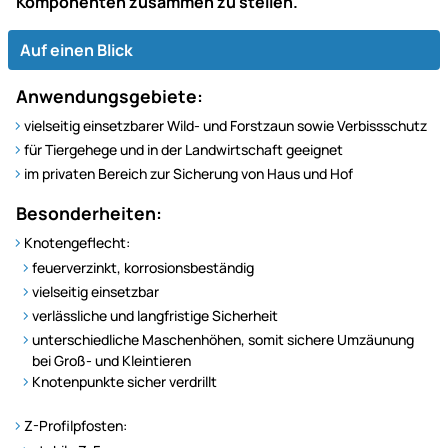
Komponenten zusammen zu stellen.
Auf einen Blick
Anwendungsgebiete:
vielseitig einsetzbarer Wild- und Forstzaun sowie Verbissschutz
für Tiergehege und in der Landwirtschaft geeignet
im privaten Bereich zur Sicherung von Haus und Hof
Besonderheiten:
Knotengeflecht:
feuerverzinkt, korrosionsbeständig
vielseitig einsetzbar
verlässliche und langfristige Sicherheit
unterschiedliche Maschenhöhen, somit sichere Umzäunung
bei Groß- und Kleintieren
Knotenpunkte sicher verdrillt
Z-Profilpfosten: