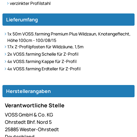
verzinkter Profilstahl
Lieferumfang
1x 50m VOSS.farming Premium Plus Wildzaun, Knotengeflecht,
Höhe 100cm - 100/08/15
17x
Z-Profilpfosten für Wildzäune, 1,5m
2x VOSS.farming Schelle für Z-Profil
4x VOSS.farming Kappe für Z-Profil
4x VOSS.farming Erdteller für Z-Profil
Herstellerangaben
Verantwortliche Stelle
VOSS GmbH & Co. KG
Ohrstedt Bhf. Nord 5
25885 Wester-Ohrstedt
Deutschland