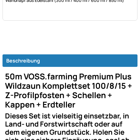
Wandnapf aus Edelstahl (300 ml / 400 ml / 600 ml / 850 ml)
Beschreibung
50m VOSS.farming Premium Plus
Wildzaun Komplettset 100/8/15 +
Z-Profilpfosten + Schellen +
Kappen + Erdteller
Dieses Set ist vielseitig einsetzbar, in
Land- und Forstwirtschaft oder auf
dem eigenen Grundstück. Holen Sie