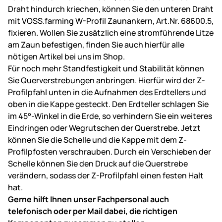
Draht hindurch kriechen, können Sie den unteren Draht
mit VOSS.farming W-Profil Zaunankern, Art.Nr. 68600.5,
fixieren. Wollen Sie zusätzlich eine stromführende Litze
am Zaun befestigen, finden Sie auch hierfür alle
nötigen Artikel bei uns im Shop.
Für noch mehr Standfestigkeit und Stabilität können
Sie Querverstrebungen anbringen. Hierfür wird der Z-
Profilpfahl unten in die Aufnahmen des Erdtellers und
oben in die Kappe gesteckt. Den Erdteller schlagen Sie
im 45°-Winkel in die Erde, so verhindern Sie ein weiteres
Eindringen oder Wegrutschen der Querstrebe. Jetzt
können Sie die Schelle und die Kappe mit dem Z-
Profilpfosten verschrauben. Durch ein Verschieben der
Schelle können Sie den Druck auf die Querstrebe
verändern, sodass der Z-Profilpfahl einen festen Halt
hat.
Gerne hilft Ihnen unser Fachpersonal auch
telefonisch oder per Mail dabei, die richtigen