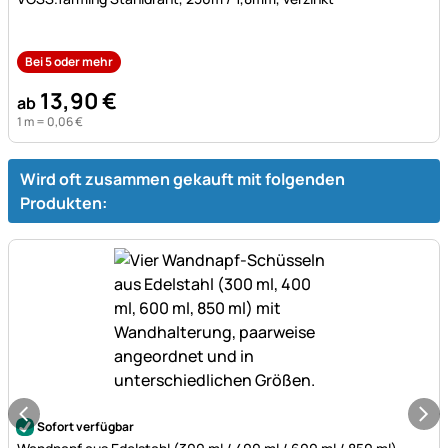
Bei 5 oder mehr
13
,
90
€
ab
1 m =
0
,
06
€
Wird oft zusammen gekauft mit folgenden
Produkten:
Noch keine Bewertungen abgegeben
Sofort verfügbar