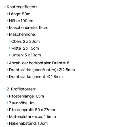
Knotengeflecht:
Länge: 50m
Höhe: 100cm
Maschenbreite: 15cm
Maschenhöhe:
Oben: 2 x 20cm
Mitte: 2 x 15cm
Unten: 3 x 10cm
Anzahl der horizontalen Drähte: 8
Drahtstärke (oben/unten): Ø 2,5mm
Drahtstärke (innen): Ø 1,8mm
Z-Profilpfosten:
Pfostenlänge: 1,5m
Zaunhöhe: 1m
Pfostenprofil: 50 x 27mm
Materialstärke: ca. 1,5mm
Hakenabstand: 10cm