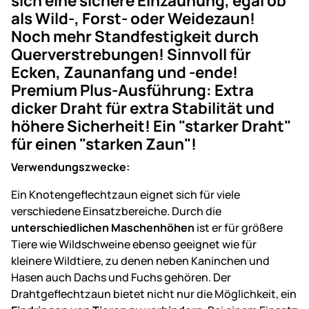
sich eine sichere Einzäunung, egal ob
als Wild-, Forst- oder Weidezaun!
Noch mehr Standfestigkeit durch
Querverstrebungen! Sinnvoll für
Ecken, Zaunanfang und -ende!
Premium Plus-Ausführung: Extra
dicker Draht für extra Stabilität und
höhere Sicherheit! Ein "starker Draht"
für einen "starken Zaun"!
Verwendungszwecke:
Ein Knotengeflechtzaun eignet sich für viele
verschiedene Einsatzbereiche. Durch die
unterschiedlichen Maschenhöhen
ist er für größere
Tiere wie Wildschweine ebenso geeignet wie für
kleinere Wildtiere, zu denen neben Kaninchen und
Hasen auch Dachs und Fuchs gehören. Der
Drahtgeflechtzaun bietet nicht nur die Möglichkeit, ein