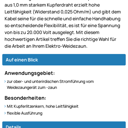
aus 1,0 mm starkem Kupferdraht erzielt hohe
Leitfähigkeit (Widerstand 0,025 Ohm/m) und gibt dem
Kabel seine für die schnelle und einfache Handhabung
so entscheidende Flexibilität, es ist für eine Spannung
von bis zu 20.000 Volt ausgelegt. Mit diesem
hochwertigen Artikel treffen Sie die richtige Wahl für
die Arbeit an Ihrem Elektro-Weidezaun.
Auf einen Blick
Anwendungsgebiet:
zur ober- und unterirdischen Stromführung vom
Weidezaungerät zum -zaun
Besonderheiten:
Mit Kupferlitzenkern, hohe Leitfähigkeit
flexible Ausführung
Details