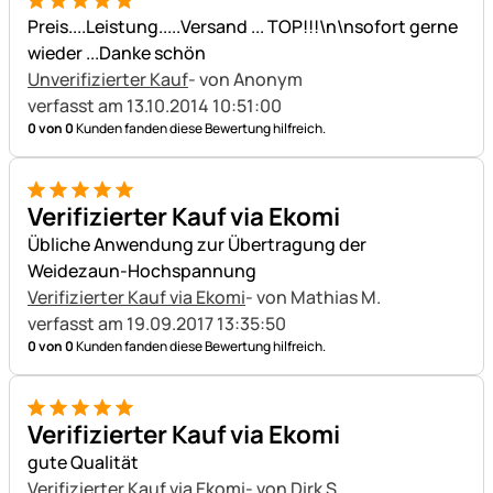
5 von 5
Preis....Leistung.....Versand ... TOP!!!\n\nsofort gerne
wieder ...Danke schön
Unverifizierter Kauf
- von Anonym
verfasst am 13.10.2014 10:51:00
0 von 0
Kunden fanden diese Bewertung hilfreich.
5 von 5
Verifizierter Kauf via Ekomi
Übliche Anwendung zur Übertragung der
Weidezaun-Hochspannung
Verifizierter Kauf via Ekomi
- von Mathias M.
verfasst am 19.09.2017 13:35:50
0 von 0
Kunden fanden diese Bewertung hilfreich.
5 von 5
Verifizierter Kauf via Ekomi
gute Qualität
Verifizierter Kauf via Ekomi
- von Dirk S.