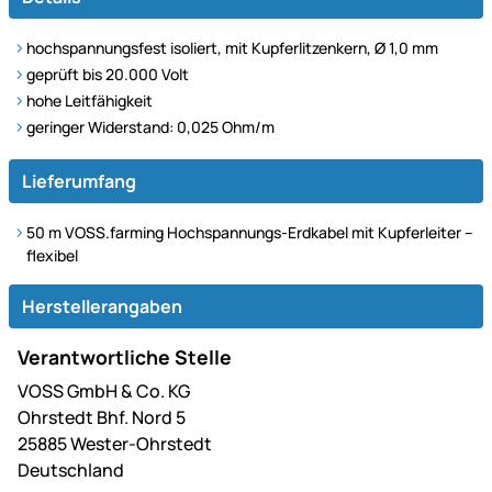
hochspannungsfest isoliert, mit Kupferlitzenkern, Ø 1,0 mm
geprüft bis 20.000 Volt
hohe Leitfähigkeit
geringer Widerstand: 0,025 Ohm/m
Lieferumfang
50 m VOSS.farming Hochspannungs-Erdkabel mit Kupferleiter –
flexibel
Herstellerangaben
Verantwortliche Stelle
VOSS GmbH & Co. KG
Ohrstedt Bhf. Nord 5
25885 Wester-Ohrstedt
Deutschland