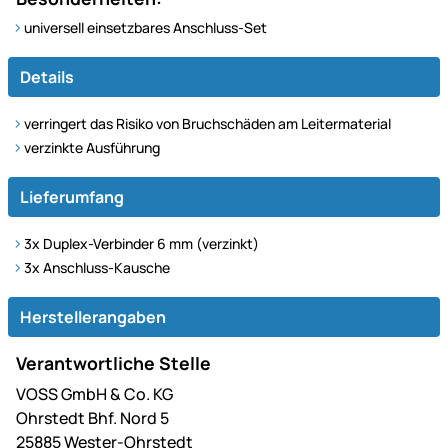
universell einsetzbares Anschluss-Set
Details
verringert das Risiko von Bruchschäden am Leitermaterial
verzinkte Ausführung
Lieferumfang
3x Duplex-Verbinder 6 mm (verzinkt)
3x Anschluss-Kausche
Herstellerangaben
Verantwortliche Stelle
VOSS GmbH & Co. KG
Ohrstedt Bhf. Nord 5
25885 Wester-Ohrstedt