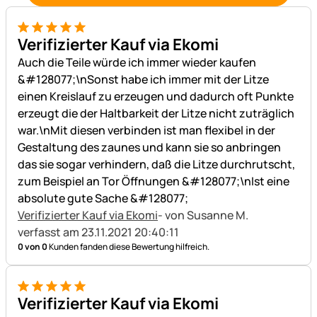
5 von 5
Verifizierter Kauf via Ekomi
Auch die Teile würde ich immer wieder kaufen
&#128077;\nSonst habe ich immer mit der Litze
einen Kreislauf zu erzeugen und dadurch oft Punkte
erzeugt die der Haltbarkeit der Litze nicht zuträglich
war.\nMit diesen verbinden ist man flexibel in der
Gestaltung des zaunes und kann sie so anbringen
das sie sogar verhindern, daß die Litze durchrutscht,
zum Beispiel an Tor Öffnungen &#128077;\nIst eine
absolute gute Sache &#128077;
Verifizierter Kauf via Ekomi
- von Susanne M.
verfasst am 23.11.2021 20:40:11
0 von 0
Kunden fanden diese Bewertung hilfreich.
5 von 5
Verifizierter Kauf via Ekomi