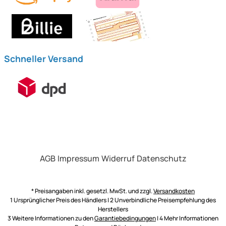
Schneller Versand
AGB
Impressum
Widerruf
Datenschutz
* Preisangaben inkl. gesetzl. MwSt. und zzgl.
Versandkosten
1 Ursprünglicher Preis des Händlers | 2 Unverbindliche Preisempfehlung des
Herstellers
3 Weitere Informationen zu den
Garantiebedingungen
| 4 Mehr Informationen