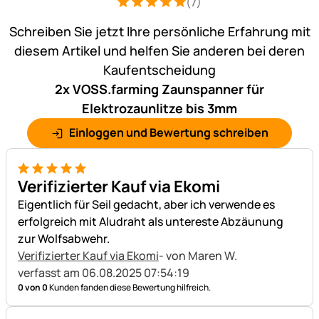
(7)
Bewertung: 5 von 5 (7 Bewertungen)
7 Bewertungen
Schreiben Sie jetzt Ihre persönliche Erfahrung mit
diesem Artikel und helfen Sie anderen bei deren
Kaufentscheidung
2x VOSS.farming Zaunspanner für
Elektrozaunlitze bis 3mm
Einloggen und Bewertung schreiben
5 von 5
Verifizierter Kauf via Ekomi
Eigentlich für Seil gedacht, aber ich verwende es
erfolgreich mit Aludraht als untereste Abzäunung
zur Wolfsabwehr.
Verifizierter Kauf via Ekomi
- von Maren W.
verfasst am 06.08.2025 07:54:19
0 von 0
Kunden fanden diese Bewertung hilfreich.