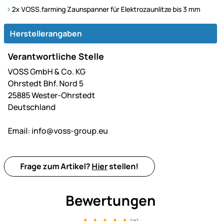
2x VOSS.farming Zaunspanner für Elektrozaunlitze bis 3 mm
Herstellerangaben
Verantwortliche Stelle
VOSS GmbH & Co. KG
Ohrstedt Bhf. Nord 5
25885 Wester-Ohrstedt
Deutschland
Email:
info@voss-group.eu
Frage zum Artikel?
Hier
stellen!
Bewertungen