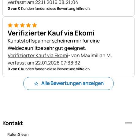
verfasst am 22.11.2016 08:21:04
0 von 0
Kunden fanden diese Bewertung hilfreich.
5 von 5
Verifizierter Kauf via Ekomi
Kunststoffspanner scheinen mir für eine
Weidezaunlitze sehr gut geeignet.
Verifizierter Kauf via Ekomi
- von Maximilian M.
verfasst am 22.01.2026 07:38:32
0 von 0
Kunden fanden diese Bewertung hilfreich.
Alle Bewertungen anzeigen
Fußzeile
Kontakt
Rufen Sie an