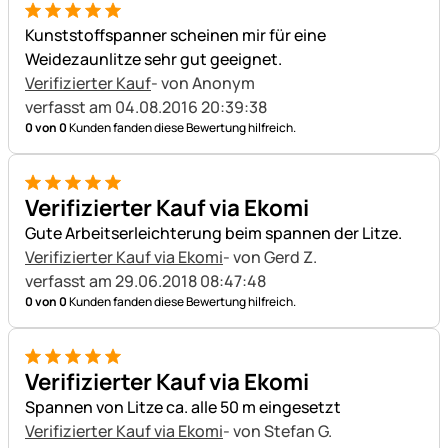
5 von 5
Kunststoffspanner scheinen mir für eine
Weidezaunlitze sehr gut geeignet.
Verifizierter Kauf
- von Anonym
verfasst am 04.08.2016 20:39:38
0 von 0
Kunden fanden diese Bewertung hilfreich.
5 von 5
Verifizierter Kauf via Ekomi
Gute Arbeitserleichterung beim spannen der Litze.
Verifizierter Kauf via Ekomi
- von Gerd Z.
verfasst am 29.06.2018 08:47:48
0 von 0
Kunden fanden diese Bewertung hilfreich.
5 von 5
Verifizierter Kauf via Ekomi
Spannen von Litze ca. alle 50 m eingesetzt
Verifizierter Kauf via Ekomi
- von Stefan G.