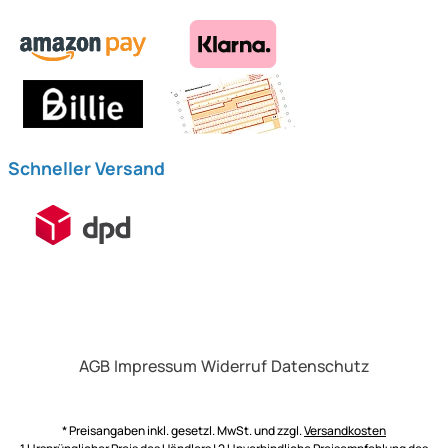
Schneller Versand
AGB
Impressum
Widerruf
Datenschutz
* Preisangaben inkl. gesetzl. MwSt. und zzgl.
Versandkosten