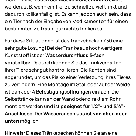
werden, z. B. wenn ein Tier zu schnell zu viel trinkt und
dadurch kolikanfällig ist. Es kann jedoch auch sein, dass
ein Tier nach der Eingabe von Medikamenten für einen
bestimmten Zeitraum gar nichts trinken soll.
Für diese Situationen ist das Tränkebecken K50 eine
sehr gute Lösung! Bei der Tränke aus hochwertigem
Kunststoff ist der
Wasserdurchfluss 3-fach
verstellbar.
Dadurch können Sie das Trinkverhalten
Ihrer Tiere sehr gut kontrollieren. Die Kanten sind
abgerundet, um das Risiko einer Verletzung Ihres Tieres
zu verringern. Eine Montage im Stall oder auf der Weide
ist dank der 4 Befestigungsöffnungen einfach. Die
Selbsttränke kann an der Wand oder direkt am Rohr
montiert werden und ist
geeignet für 1/2"- und 3/4"-
Anschlüsse
. Der
Wasseranschluss ist von oben oder
unten
möglich.
Hinweis:
Dieses Tränkebecken können Sie an eine