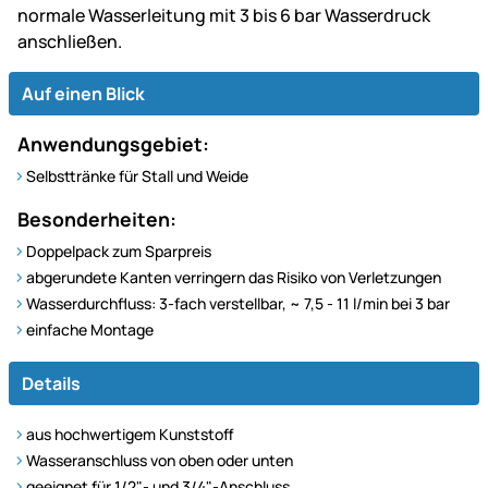
normale Wasserleitung mit 3 bis 6 bar Wasserdruck
anschließen.
Auf einen Blick
Anwendungsgebiet:
Selbsttränke für Stall und Weide
Besonderheiten:
Doppelpack zum Sparpreis
abgerundete Kanten verringern das Risiko von Verletzungen
Wasserdurchfluss: 3-fach verstellbar, ~ 7,5 - 11 l/min bei 3 bar
einfache Montage
Details
aus hochwertigem Kunststoff
Wasseranschluss von oben oder unten
geeignet für 1/2"- und 3/4"-Anschluss