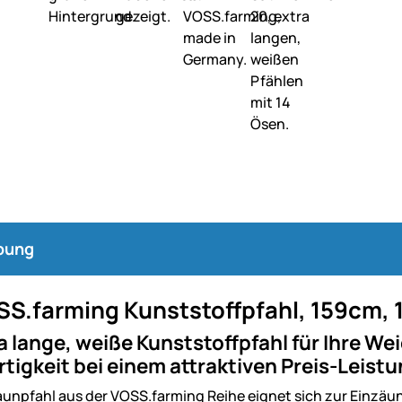
bung
SS.farming Kunststoffpfahl, 159cm, 
a lange, weiße Kunststoffpfahl für Ihre W
igkeit bei einem attraktiven Preis-Leistu
unpfahl aus der VOSS.farming Reihe eignet sich zur Einzä