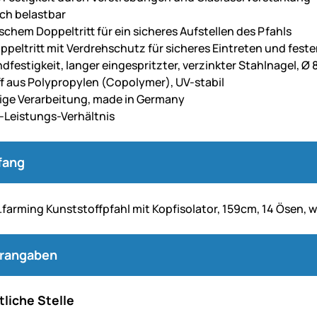
ch belastbar
schem Doppeltritt für ein sicheres Aufstellen des Pfahls
oppeltritt mit Verdrehschutz für sicheres Eintreten und fest
dfestigkeit, langer eingespritzter, verzinkter Stahlnagel, Ø
f aus Polypropylen (Copolymer), UV-stabil
ge Verarbeitung, made in Germany
-Leistungs-Verhältnis
fang
farming Kunststoffpfahl mit Kopfisolator, 159cm, 14 Ösen, w
erangaben
liche Stelle