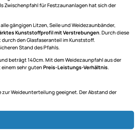
ls Zwischenpfahl für Festzaunanlagen hat sich der
ür alle gängigen Litzen, Seile und Weidezaunbänder,
ärktes Kunststoffprofil mit Verstrebungen
. Durch diese
 durch den Glasfaseranteil im Kunststoff.
sicheren Stand des Pfahls.
und beträgt 140cm. Mit dem Weidezaunpfahl aus der
 einem sehr guten
Preis-Leistungs-Verhältnis
.
e zur Weideunterteilung geeignet. Der Abstand der
.