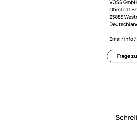
VOSS GmbH 
Ohrstedt Bh
25885 West
Deutschlan
Email:
info@
Frage zu
Schrei