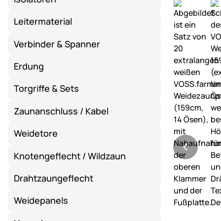
Leitermaterial
Verbinder & Spanner
Erdung
Torgriffe & Sets
Zaunanschluss / Kabel
Weidetore
Knotengeflecht / Wildzaun
Drahtzaungeflecht
Weidepanels