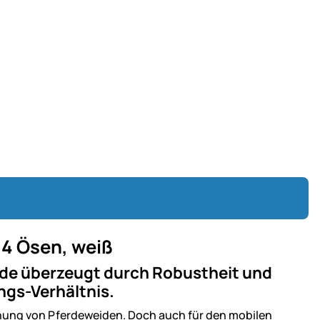
14 Ösen, weiß
eide überzeugt durch Robustheit und
ngs-Verhältnis.
unung von Pferdeweiden. Doch auch für den mobilen