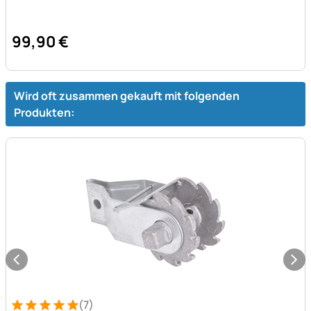
99
,
90
€
Wird oft zusammen gekauft mit folgenden
Produkten:
(7)