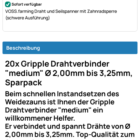
Bewertung: 5 von 5 (7 Bewertungen)
7 Bewertungen
Sofort verfügbar
VOSS.farming Draht und Seilspanner mit Zahnradsperre
(schwere Ausführung)
Beschreibung
20x Gripple Drahtverbinder
"medium" Ø 2,00mm bis 3,25mm,
Sparpack
Beim schnellen Instandsetzen des
Weidezauns ist Ihnen der Gripple
Drahtverbinder "medium" ein
willkommener Helfer.
Er verbindet und spannt Drähte von Ø
2,00mm bis 3,25mm. Top-Qualität zum