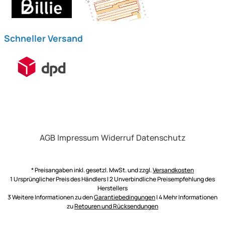
Schneller Versand
AGB
Impressum
Widerruf
Datenschutz
* Preisangaben inkl. gesetzl. MwSt. und zzgl.
Versandkosten
1 Ursprünglicher Preis des Händlers | 2 Unverbindliche Preisempfehlung des
Herstellers
3 Weitere Informationen zu den
Garantiebedingungen
| 4 Mehr Informationen
zu
Retouren und Rücksendungen