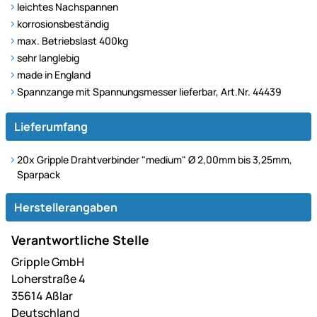
leichtes Nachspannen
korrosionsbeständig
max. Betriebslast 400kg
sehr langlebig
made in England
Spannzange mit Spannungsmesser lieferbar, Art.Nr. 44439
Lieferumfang
20x Gripple Drahtverbinder "medium" Ø 2,00mm bis 3,25mm,
Sparpack
Herstellerangaben
Verantwortliche Stelle
Gripple GmbH
Loherstraße 4
35614 Aßlar
Deutschland