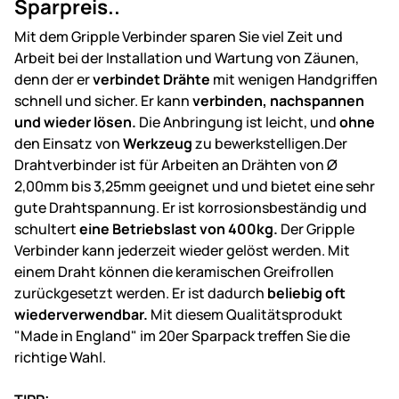
Sparpreis..
Mit dem Gripple Verbinder sparen Sie viel Zeit und
Arbeit bei der Installation und Wartung von Zäunen,
denn der er
verbindet Drähte
mit wenigen Handgriffen
schnell und sicher. Er kann
verbinden, nachspannen
und wieder lösen.
Die Anbringung ist leicht, und
ohne
den Einsatz von
Werkzeug
zu bewerkstelligen.Der
Drahtverbinder ist für Arbeiten an Drähten von Ø
2,00mm bis 3,25mm geeignet und und bietet eine sehr
gute Drahtspannung. Er ist korrosionsbeständig und
schultert
eine Betriebslast von 400kg.
Der Gripple
Verbinder kann jederzeit wieder gelöst werden. Mit
einem Draht können die keramischen Greifrollen
zurückgesetzt werden. Er ist dadurch
beliebig oft
wiederverwendbar.
Mit diesem Qualitätsprodukt
"Made in England" im 20er Sparpack treffen Sie die
richtige Wahl.