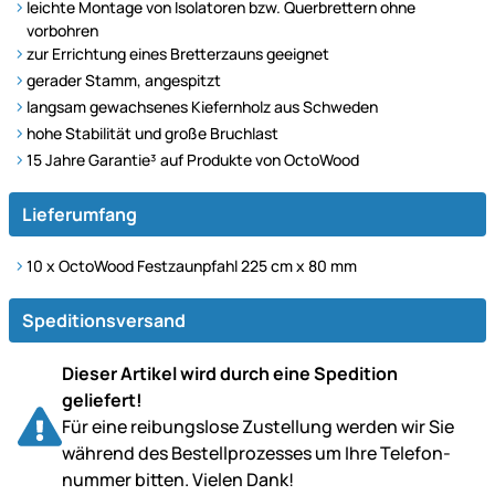
leichte Montage von Isolatoren bzw. Querbrettern ohne
vorbohren
zur Errichtung eines Bretterzauns geeignet
gerader Stamm, angespitzt
langsam gewachsenes Kiefernholz aus Schweden
hohe Stabilität und große Bruchlast
15 Jahre Garantie³ auf Produkte von OctoWood
Lieferumfang
10 x OctoWood Festzaunpfahl 225 cm x 80 mm
Speditionsversand
Dieser Artikel wird durch eine Spedition
geliefert!
Für eine reibungslose Zustellung werden wir Sie
während des Bestell­prozesses um Ihre Telefon­
nummer bitten. Vielen Dank!