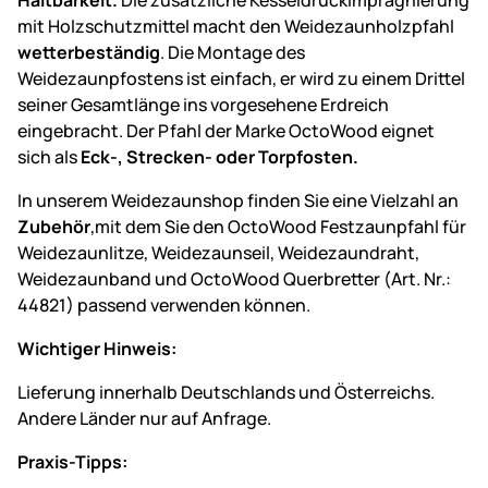
mit Holzschutzmittel macht den Weidezaunholzpfahl
wetterbeständig
. Die Montage des
Weidezaunpfostens ist einfach, er wird zu einem Drittel
seiner Gesamtlänge ins vorgesehene Erdreich
eingebracht. Der Pfahl der Marke OctoWood eignet
sich als
Eck-, Strecken- oder Torpfosten.
In unserem Weidezaunshop finden Sie eine Vielzahl an
Zubehör
,mit dem Sie den OctoWood Festzaunpfahl für
Weidezaunlitze, Weidezaunseil, Weidezaundraht,
Weidezaunband und OctoWood Querbretter (Art. Nr.:
44821) passend verwenden können.
Wichtiger Hinweis:
Lieferung innerhalb Deutschlands und Österreichs.
Andere Länder nur auf Anfrage.
Praxis-Tipps: