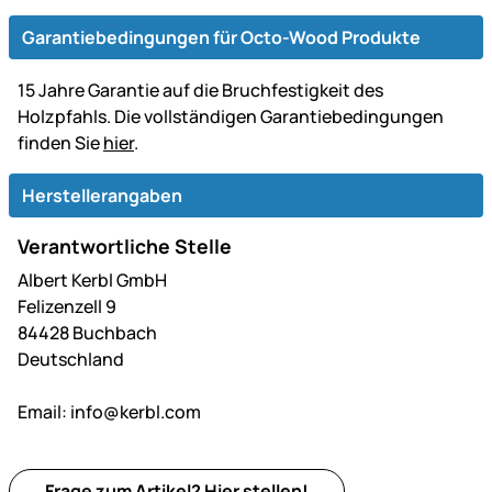
Garantiebedingungen für Octo-Wood Produkte
15 Jahre Garantie auf die Bruchfestigkeit des
Holzpfahls. Die vollständigen Garantiebedingungen
finden Sie
hier
.
Herstellerangaben
Verantwortliche Stelle
Albert Kerbl GmbH
Felizenzell 9
84428 Buchbach
Deutschland
Email:
info@kerbl.com
Frage zum Artikel?
Hier
stellen!