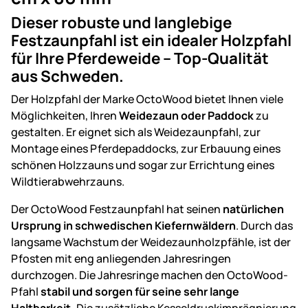
Dieser robuste und langlebige
Festzaunpfahl ist ein idealer Holzpfahl
für Ihre Pferdeweide – Top-Qualität
aus Schweden.
Der Holzpfahl der Marke OctoWood bietet Ihnen viele
Möglichkeiten, Ihren
Weidezaun oder Paddock
zu
gestalten. Er eignet sich als Weidezaunpfahl, zur
Montage eines Pferdepaddocks, zur Erbauung eines
schönen Holzzauns und sogar zur Errichtung eines
Wildtierabwehrzauns.
Der OctoWood Festzaunpfahl hat seinen
natürlichen
Ursprung in schwedischen Kiefernwäldern
. Durch das
langsame Wachstum der Weidezaunholzpfähle, ist der
Pfosten mit eng anliegenden Jahresringen
durchzogen. Die Jahresringe machen den OctoWood-
Pfahl
stabil und sorgen für seine sehr lange
Haltbarkeit.
Die zusätzliche Kesseldruckimprägnierung