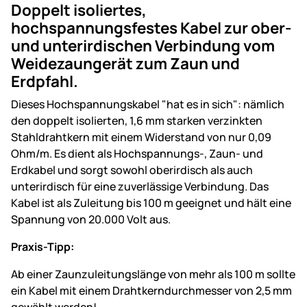
Doppelt isoliertes,
hochspannungsfestes Kabel zur ober-
und unterirdischen Verbindung vom
Weidezaungerät zum Zaun und
Erdpfahl.
Dieses Hochspannungskabel "hat es in sich": nämlich
den doppelt isolierten, 1,6 mm starken verzinkten
Stahldrahtkern mit einem Widerstand von nur 0,09
Ohm/m. Es dient als Hochspannungs-, Zaun- und
Erdkabel und sorgt sowohl oberirdisch als auch
unterirdisch für eine zuverlässige Verbindung. Das
Kabel ist als Zuleitung bis 100 m geeignet und hält eine
Spannung von 20.000 Volt aus.
Praxis-Tipp:
Ab einer Zaunzuleitungslänge von mehr als 100 m sollte
ein Kabel mit einem Drahtkerndurchmesser von 2,5 mm
gewählt werden!