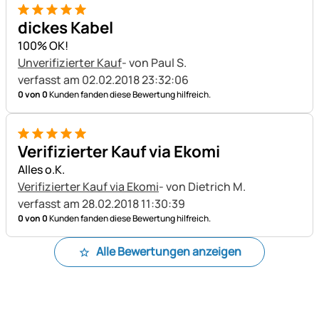
5 von 5
dickes Kabel
100% OK!
Unverifizierter Kauf
- von Paul S.
verfasst am 02.02.2018 23:32:06
0 von 0
Kunden fanden diese Bewertung hilfreich.
5 von 5
Verifizierter Kauf via Ekomi
Alles o.K.
Verifizierter Kauf via Ekomi
- von Dietrich M.
verfasst am 28.02.2018 11:30:39
0 von 0
Kunden fanden diese Bewertung hilfreich.
Alle Bewertungen anzeigen
Fußzeile