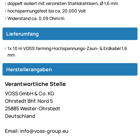
doppelt isoliert mit verzinkten Stahldrahtkern, Ø 1,6 mm
hochspannungsfest bis ca. 20.000 Volt
Widerstand ca. 0,09 Ohm/m
Lieferumfang
1x 10 m VOSS.farming Hochspannungs-Zaun- & Erdkabel 1,6
mm
Herstellerangaben
Verantwortliche Stelle
VOSS GmbH & Co. KG
Ohrstedt Bhf. Nord 5
25885 Wester-Ohrstedt
Deutschland
Email:
info@voss-group.eu