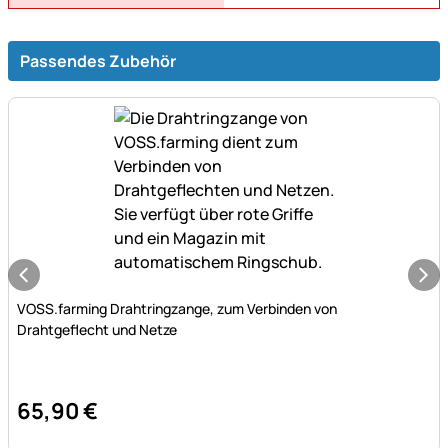
Passendes Zubehör
Noch keine Bewertungen abgegeben
VOSS.farming Drahtringzange, zum Verbinden von
Drahtgeflecht und Netze
65
,
90
€