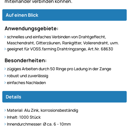
miteinander verbinden können.
Auf einen Blick
Anwendungsgebiete:
schnelles und einfaches Verbinden von Drahtgeflecht,
Maschendraht, Gitterzäunen, Rankgitter, Volierendraht, uvm.
geeignet für VOSS.farming Drahtringzange, Art.Nr. 68630
Besonderheiten:
zügiges Arbeiten durch 50 Ringe pro Ladung in der Zange
robust und zuverlässig
einfaches Nachladen
Details
Material: Alu Zink, korrosionsbeständig
Inhalt: 1000 Stück
Innendurchmesser: Ø ca. 6 - 10mm