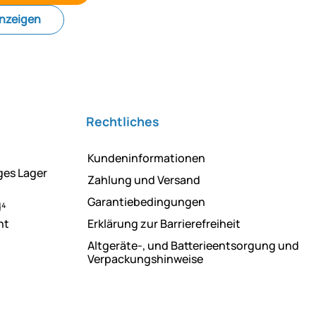
anzeigen
Rechtliches
Kundeninformationen
ges Lager
Zahlung und Versand
Garantiebedingungen
d⁴
ht
Erklärung zur Barrierefreiheit
Altgeräte-, und Batterieentsorgung und
Verpackungshinweise