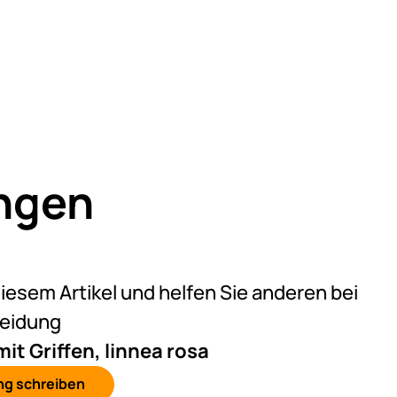
ngen
eine Bewertungen abgegeben
diesem Artikel und helfen Sie anderen bei
heidung
it Griffen, linnea rosa
ng schreiben