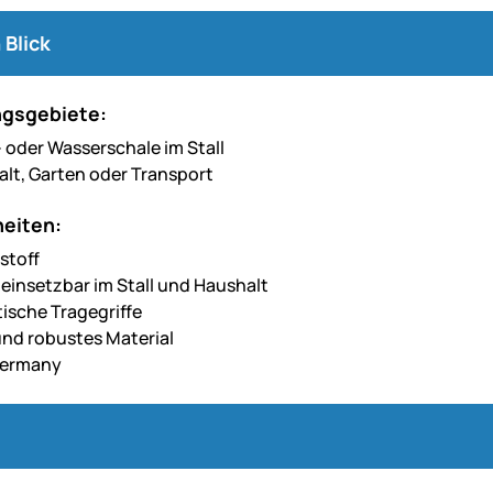
 Blick
gsgebiete:
- oder Wasserschale im Stall
alt, Garten oder Transport
eiten:
stoff
 einsetzbar im Stall und Haushalt
tische Tragegriffe
 und robustes Material
Germany