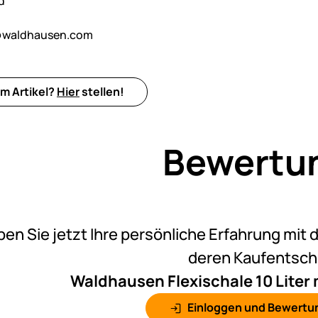
d
@waldhausen.com
m Artikel?
Hier
stellen!
Bewertu
Noch k
ben Sie jetzt Ihre persönliche Erfahrung mit 
deren Kaufentsc
Waldhausen Flexischale 10 Liter m
Einloggen und Bewertu