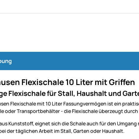
bung
sen Flexischale 10 Liter mit Griffen
ige Flexischale für Stall, Haushalt und Gar
en Flexischale mit 10 Liter Fassungvermögen ist ein praktisc
e oder Transportbehälter - die Flexischale überzeugt durch F
aus Kunststoff, eignet sich die Schale auch für den Umgang mi
ei der täglichen Arbeit im Stall, Garten oder Haushalt.