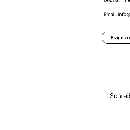
Deutschlan
Email:
info
Frage zu
Schrei