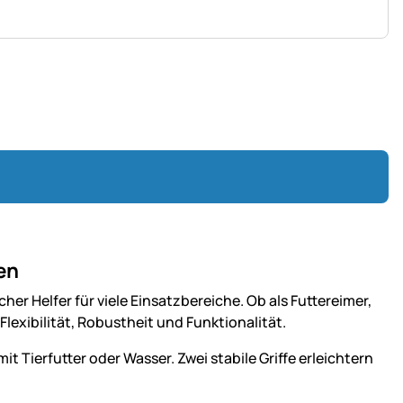
ten
her Helfer für viele Einsatzbereiche. Ob als Futtereimer,
lexibilität, Robustheit und Funktionalität.
t Tierfutter oder Wasser. Zwei stabile Griffe erleichtern