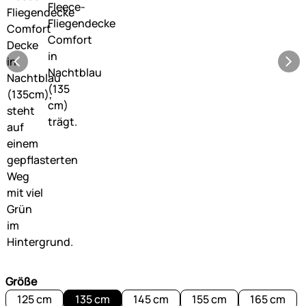
Größe
125 cm
135 cm
145 cm
155 cm
165 cm