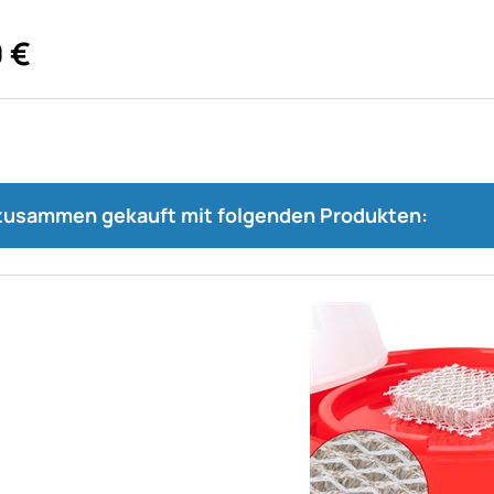
0
€
 zusammen gekauft mit folgenden Produkten: