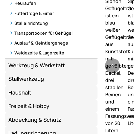
Heuraufen
Futtertröge & Eimer
Stalleinrichtung
Transportboxen für Geflügel
Auslauf & Kleintiergehege
Weidezelte & Lagerzelte
Werkzeug & Werkstatt
Stallwerkzeug
Haushalt
Freizeit & Hobby
Abdeckung & Schutz
Ladungssicherung