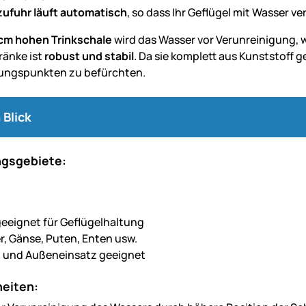
ufuhr läuft automatisch
, so dass Ihr Geflügel mit Wasser ver
cm hohen Trinkschale
wird das Wasser vor Verunreinigung, w
ränke ist
robust und stabil
. Da sie komplett aus Kunststoff 
ungspunkten zu befürchten.
 Blick
gsgebiete:
geeignet für Geflügelhaltung
r, Gänse, Puten, Enten usw.
- und Außeneinsatz geeignet
eiten: