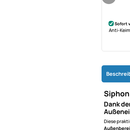
Noch kei
Sofort 
Anti-Keim
Beschrei
Siphon 
Dank der
Außenei
Diese prakti
Außenbere