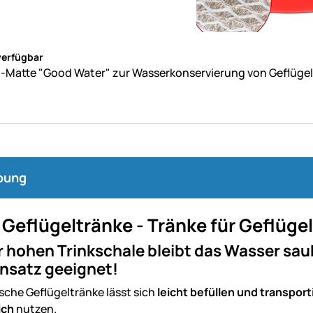
ne Bewertungen abgegeben
verfügbar
-Matte "Good Water" zur Wasserkonservierung von Geflüge
bung
Geflügeltränke - Tränke für Geflügel,
 hohen Trinkschale bleibt das Wasser sau
nsatz geeignet!
sche Geflügeltränke lässt sich
leicht befüllen und transport
ich
nutzen.