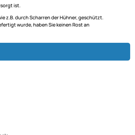
sorgt ist.
ie z.B. durch Scharren der Hühner, geschützt.
gefertigt wurde, haben Sie keinen Rost an