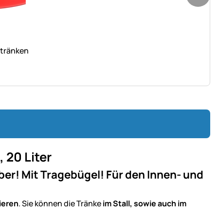
ltränken
 20 Liter
ber! Mit Tragebügel! Für den Innen- und
ieren
. Sie können die Tränke
im Stall, sowie auch im