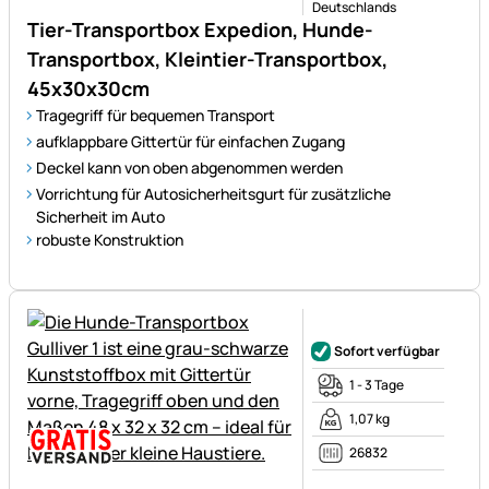
Deutschlands
Tier-Transportbox Expedion, Hunde-
Transportbox, Kleintier-Transportbox,
45x30x30cm
Tragegriff für bequemen Transport
aufklappbare Gittertür für einfachen Zugang
Deckel kann von oben abgenommen werden
Vorrichtung für Autosicherheitsgurt für zusätzliche
Sicherheit im Auto
robuste Konstruktion
Noch keine Bewertungen ab
Sofort verfügbar
1 - 3 Tage
1,07 kg
26832