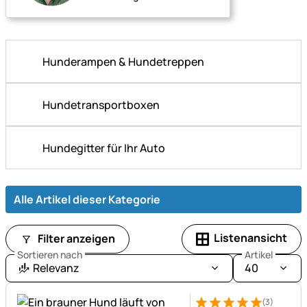
Hunderampen & Hundetreppen
Hundetransportboxen
Hundegitter für Ihr Auto
Alle Artikel dieser Kategorie
Listenansicht
Filter anzeigen
Sortieren nach
Artikel
Relevanz
40
(3)