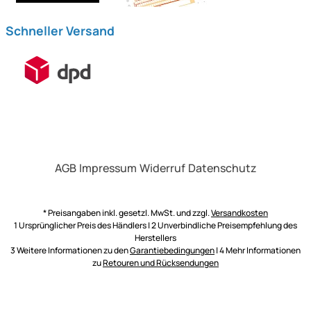
Schneller Versand
AGB
Impressum
Widerruf
Datenschutz
* Preisangaben inkl. gesetzl. MwSt. und zzgl.
Versandkosten
1 Ursprünglicher Preis des Händlers | 2 Unverbindliche Preisempfehlung des
Herstellers
3 Weitere Informationen zu den
Garantiebedingungen
| 4 Mehr Informationen
zu
Retouren und Rücksendungen