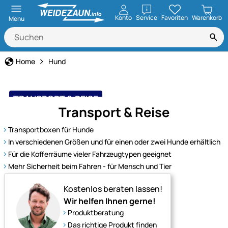
öffnen
Konto
Service
Favoriten
Warenkorb
Menu
Home
Hund
TRANSPORT & REISE
Transport & Reise
sicher und geschützt
Transportboxen für Hunde
In verschiedenen Größen und für einen oder zwei Hunde erhältlich
Für die Kofferräume vieler Fahrzeugtypen geeignet
Mehr Sicherheit beim Fahren - für Mensch und Tier
Kostenlos beraten lassen!
Wir helfen Ihnen gerne!
Produktberatung
Das richtige Produkt finden