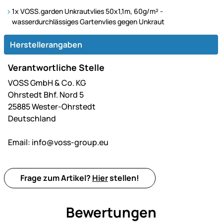
1x VOSS.garden Unkrautvlies 50x1,1m, 60g/m² -
wasserdurchlässiges Gartenvlies gegen Unkraut
Herstellerangaben
Verantwortliche Stelle
VOSS GmbH & Co. KG
Ohrstedt Bhf. Nord 5
25885 Wester-Ohrstedt
Deutschland
Email:
info@voss-group.eu
Frage zum Artikel?
Hier
stellen!
Bewertungen