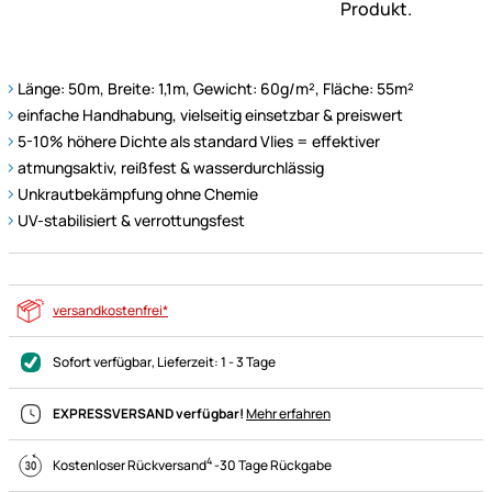
Länge: 50m, Breite: 1,1m, Gewicht: 60g/m², Fläche: 55m²
einfache Handhabung, vielseitig einsetzbar & preiswert
5-10% höhere Dichte als standard Vlies = effektiver
atmungsaktiv, reißfest & wasserdurchlässig
Unkrautbekämpfung ohne Chemie
UV-stabilisiert & verrottungsfest
versandkostenfrei*
Sofort verfügbar
, Lieferzeit:
1 - 3 Tage
EXPRESSVERSAND verfügbar!
Mehr erfahren
4
Kostenloser Rückversand
-
30 Tage Rückgabe