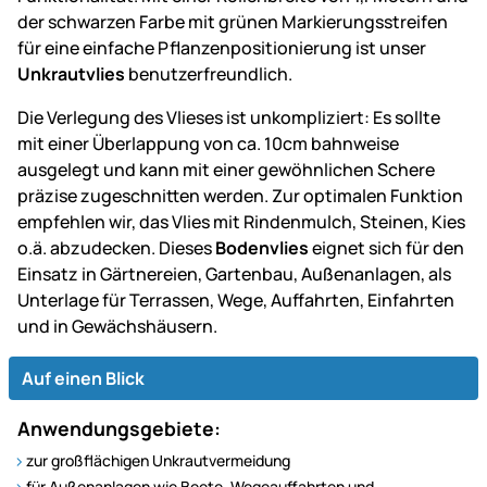
der schwarzen Farbe mit grünen Markierungsstreifen
für eine einfache Pflanzenpositionierung ist unser
Unkrautvlies
benutzerfreundlich.
Die Verlegung des Vlieses ist unkompliziert: Es sollte
mit einer Überlappung von ca. 10cm bahnweise
ausgelegt und kann mit einer gewöhnlichen Schere
präzise zugeschnitten werden. Zur optimalen Funktion
empfehlen wir, das Vlies mit Rindenmulch, Steinen, Kies
o.ä. abzudecken. Dieses
Bodenvlies
eignet sich für den
Einsatz in Gärtnereien, Gartenbau, Außenanlagen, als
Unterlage für Terrassen, Wege, Auffahrten, Einfahrten
und in Gewächshäusern.
Auf einen Blick
Anwendungsgebiete:
zur großflächigen Unkrautvermeidung
für Außenanlagen wie Beete, Wegeauffahrten und