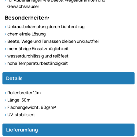
Gewächshäuser
Besonderheiten:
Unkrautbekämpfung durch Lichtentzug
chemiefreie Lösung
Beete, Wege und Terrassen bleiben unkrautfrei
mehrjährige Einsatzmöglichkeit
wasserdurchlässig und reißfest
hohe Temperaturbeständigkeit
Details
Rollenbreite: 1,1m
Länge: 50m
Flächengewicht: 60g/m²
UV-stabilisiert
Lieferumfang