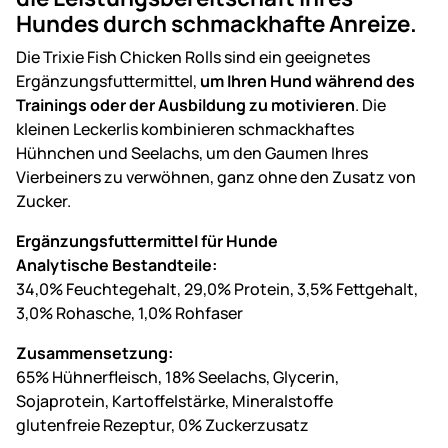
Hundes durch schmackhafte Anreize.
Die Trixie Fish Chicken Rolls sind ein geeignetes
Ergänzungsfuttermittel,
um Ihren Hund während des
Trainings oder der Ausbildung zu motivieren
. Die
kleinen Leckerlis kombinieren schmackhaftes
Hühnchen und Seelachs, um den Gaumen Ihres
Vierbeiners zu verwöhnen, ganz ohne den Zusatz von
Zucker.
Ergänzungsfuttermittel für Hunde
Analytische Bestandteile:
34,0% Feuchtegehalt, 29,0% Protein, 3,5% Fettgehalt,
3,0% Rohasche, 1,0% Rohfaser
Zusammensetzung:
65% Hühnerfleisch, 18% Seelachs, Glycerin,
Sojaprotein, Kartoffelstärke, Mineralstoffe
glutenfreie Rezeptur, 0% Zuckerzusatz