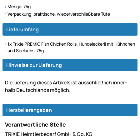
Menge: 75g
Verpackung: praktische, wiederverschließbare Tüte
Lieferumfang
1x Trixie PREMIO Fish Chicken Rolls, Hundeleckerli mit Hühnchen
und Seelachs, 75g
Hinweise zur Lieferung
Die Lie­fe­rung dieses Artikels ist aus­schließ­lich inner­
halb Deutsch­lands möglich.
Herstellerangaben
Verantwortliche Stelle
TRIXIE Heimtierbedarf GmbH & Co. KG