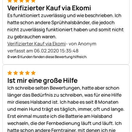
5 von 5
Verifizierter Kauf via Ekomi
Es funktioniert zuverlässig und wie beschrieben. Ich
hatte schon andere Sprühhalsbänder, die jedoch
nicht zuverlässig funktioniert haben und somit nicht
zu gebrauchen waren.
Verifizierter Kauf via Ekomi
- von Anonym
verfasst am 06.02.2020 15:35:48
0 von 0
Kunden fanden diese Bewertung hilfreich.
5 von 5
Ist mir eine große Hilfe
Ich schreibe selten Bewertungen, hatte aber schon
länger das Bedürfnis zu schreiben, was für eine Hilfe
mir dieses Halsband ist. Ich habe es seit 8 Monaten
und mein Hund trägt es täglich, immer, oft und lange.
Erst einmal musste ich die Batterie am Halsband
wechseln, die der Fernbedienung läuft und läuft. Ich
hatte schon andere Ferntrainer, mit denen ich nie