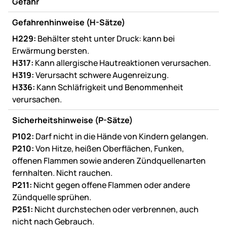
Gefahr
Gefahrenhinweise (H-Sätze)
H229:
Behälter steht unter Druck: kann bei
Erwärmung bersten.
H317:
Kann allergische Hautreaktionen verursachen.
H319:
Verursacht schwere Augenreizung.
H336:
Kann Schläfrigkeit und Benommenheit
verursachen.
Sicherheitshinweise (P-Sätze)
P102:
Darf nicht in die Hände von Kindern gelangen.
P210:
Von Hitze, heißen Oberflächen, Funken,
offenen Flammen sowie anderen Zündquellenarten
fernhalten. Nicht rauchen.
P211:
Nicht gegen offene Flammen oder andere
Zündquelle sprühen.
P251:
Nicht durchstechen oder verbrennen, auch
nicht nach Gebrauch.