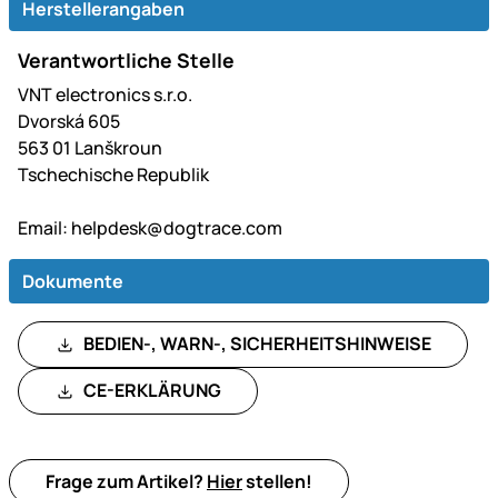
Herstellerangaben
Verantwortliche Stelle
VNT electronics s.r.o.
Dvorská 605
563 01 Lanškroun
Tschechische Republik
Email:
helpdesk@dogtrace.com
Dokumente
BEDIEN-, WARN-, SICHERHEITSHINWEISE
CE-ERKLÄRUNG
Frage zum Artikel?
Hier
stellen!