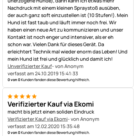
unerzogene Hunde), dann kann ich etwas mehr
Nachdruck mit einem kleinen Spraystoß ausüben,
der auch ganz soft einzustellen ist (10 Stufen!). Mein
Hund ist fast taub und läuft immer noch frei. Wir
haben einen neue Art zu kommunizieren und unser
Kontakt ist noch enger und intensiver, als er eh
schon war. Vielen Dank für dieses Gerät. Da
erleichtert Technik mal wieder enorm das Leben! Und
mein Hund ist frei und glücklich und damit ich!
Unverifizierter Kauf
- von Anonym
verfasst am 24.10.2019 15:41:33
0 von 0
Kunden fanden diese Bewertung hilfreich.
5 von 5
Verifizierter Kauf via Ekomi
macht bis jetzt einen soliden Eindruck
Verifizierter Kauf via Ekomi
- von Anonym
verfasst am 12.02.2020 15:35:48
0 von 0
Kunden fanden diese Bewertung hilfreich.