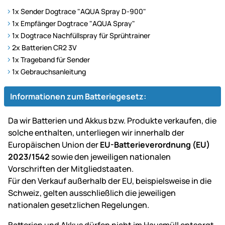
1x Sender Dogtrace "AQUA Spray D-900"
1x Empfänger Dogtrace "AQUA Spray"
1x Dogtrace Nachfüllspray für Sprühtrainer
2x Batterien CR2 3V
1x Trageband für Sender
1x Gebrauchsanleitung
Informationen zum Batteriegesetz:
Da wir Batterien und Akkus bzw. Produkte verkaufen, die
solche enthalten, unterliegen wir innerhalb der
Europäischen Union der
EU-Batterieverordnung (EU)
2023/1542
sowie den jeweiligen nationalen
Vorschriften der Mitgliedstaaten.
Für den Verkauf außerhalb der EU, beispielsweise in die
Schweiz, gelten ausschließlich die jeweiligen
nationalen gesetzlichen Regelungen.
Batterien und Akkus dürfen nicht im Hausmüll entsorgt