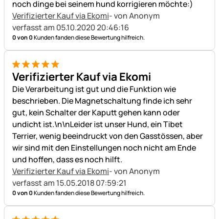
noch dinge bei seinem hund korrigieren möchte:)
Verifizierter Kauf via Ekomi
- von Anonym
verfasst am 05.10.2020 20:46:16
0 von 0
Kunden fanden diese Bewertung hilfreich.
5 von 5
Verifizierter Kauf via Ekomi
Die Verarbeitung ist gut und die Funktion wie
beschrieben. Die Magnetschaltung finde ich sehr
gut, kein Schalter der Kaputt gehen kann oder
undicht ist.\n\nLeider ist unser Hund, ein Tibet
Terrier, wenig beeindruckt von den Gasstössen, aber
wir sind mit den Einstellungen noch nicht am Ende
und hoffen, dass es noch hilft.
Verifizierter Kauf via Ekomi
- von Anonym
verfasst am 15.05.2018 07:59:21
0 von 0
Kunden fanden diese Bewertung hilfreich.