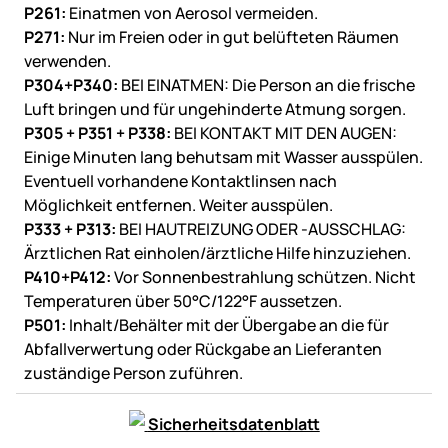
P261:
Einatmen von Aerosol vermeiden.
P271:
Nur im Freien oder in gut belüfteten Räumen
verwenden.
P304+P340:
BEI EINATMEN: Die Person an die frische
Luft bringen und für ungehinderte Atmung sorgen.
P305 + P351 + P338:
BEI KONTAKT MIT DEN AUGEN:
Einige Minuten lang behutsam mit Wasser ausspülen.
Eventuell vorhandene Kontaktlinsen nach
Möglichkeit entfernen. Weiter ausspülen.
P333 + P313:
BEI HAUTREIZUNG ODER -AUSSCHLAG:
Ärztlichen Rat einholen/ärztliche Hilfe hinzuziehen.
P410+P412:
Vor Sonnenbestrahlung schützen. Nicht
Temperaturen über 50°C/122°F aussetzen.
P501:
Inhalt/Behälter mit der Übergabe an die für
Abfallverwertung oder Rückgabe an Lieferanten
zuständige Person zuführen.
Sicherheitsdatenblatt