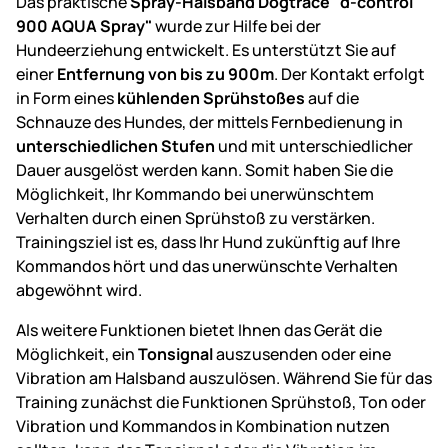
Das praktische
Spray-Halsband Dogtrace "d-control
900 AQUA Spray"
wurde zur Hilfe bei der
Hundeerziehung entwickelt. Es unterstützt Sie auf
einer
Entfernung von bis zu 900m
. Der Kontakt erfolgt
in Form eines
kühlenden Sprühstoßes
auf die
Schnauze des Hundes, der mittels Fernbedienung in
unterschiedlichen Stufen
und mit unterschiedlicher
Dauer ausgelöst werden kann. Somit haben Sie die
Möglichkeit, Ihr Kommando bei unerwünschtem
Verhalten durch einen Sprühstoß zu verstärken.
Trainingsziel ist es, dass Ihr Hund zukünftig auf Ihre
Kommandos hört und das unerwünschte Verhalten
abgewöhnt wird.
Als weitere Funktionen bietet Ihnen das Gerät die
Möglichkeit, ein
Tonsignal
auszusenden oder eine
Vibration am Halsband auszulösen. Während Sie für das
Training zunächst die Funktionen Sprühstoß, Ton oder
Vibration und Kommandos in Kombination nutzen