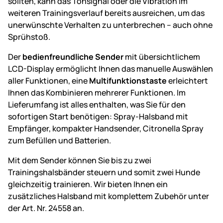
sollten, kann das Tonsignal oder die Vibration im
weiteren Trainingsverlauf bereits ausreichen, um das
unerwünschte Verhalten zu unterbrechen – auch ohne
Sprühstoß.
Der
bedienfreundliche Sender
mit übersichtlichem
LCD-Display ermöglicht Ihnen das manuelle Auswählen
aller Funktionen, eine
Multifunktionstaste
erleichtert
Ihnen das Kombinieren mehrerer Funktionen. Im
Lieferumfang ist alles enthalten, was Sie für den
sofortigen Start benötigen: Spray-Halsband mit
Empfänger, kompakter Handsender, Citronella Spray
zum Befüllen und Batterien.
Mit dem Sender können Sie bis zu zwei
Trainingshalsbänder steuern und somit zwei Hunde
gleichzeitig trainieren. Wir bieten Ihnen ein
zusätzliches Halsband mit komplettem Zubehör unter
der Art. Nr. 24558 an.