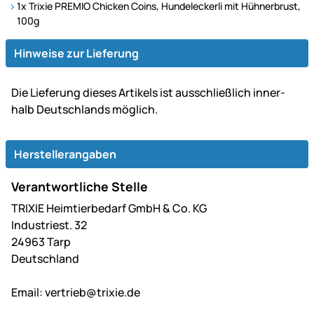
1x Trixie PREMIO Chicken Coins, Hundeleckerli mit Hühnerbrust,
100g
Hinweise zur Lieferung
Die Lie­fe­rung dieses Artikels ist aus­schließ­lich inner­
halb Deutsch­lands möglich.
Herstellerangaben
Verantwortliche Stelle
TRIXIE Heimtierbedarf GmbH & Co. KG
Industriest. 32
24963 Tarp
Deutschland
Email:
vertrieb@trixie.de