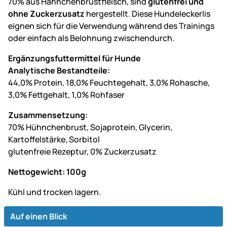
70% aus Hähnchenbrustfleisch, sind
glutenfrei und
ohne Zuckerzusatz
hergestellt. Diese Hundeleckerlis
eignen sich für die Verwendung während des Trainings
oder einfach als Belohnung zwischendurch.
Ergänzungsfuttermittel für Hunde
Analytische Bestandteile:
44,0% Protein, 18,0% Feuchtegehalt, 3,0% Rohasche,
3,0% Fettgehalt, 1,0% Rohfaser
Zusammensetzung:
70% Hühnchenbrust, Sojaprotein, Glycerin,
Kartoffelstärke, Sorbitol
glutenfreie Rezeptur, 0% Zuckerzusatz
Nettogewicht: 100g
Kühl und trocken lagern.
Auf einen Blick