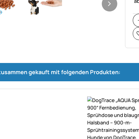
ab
 zusammen gekauft mit folgenden Produkten: