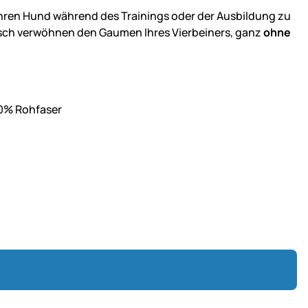
 Ihren Hund während des Trainings oder der Ausbildung zu
eisch verwöhnen den Gaumen Ihres Vierbeiners, ganz
ohne
,0% Rohfaser