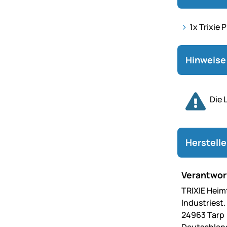
1x Trixie
Hinweise 
Die 
Herstell
Verantwort
TRIXIE Heim
Industriest.
24963 Tarp