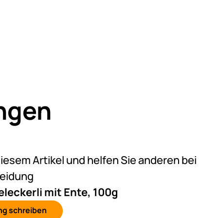
ngen
eine Bewertungen abgegeben
diesem Artikel und helfen Sie anderen bei
heidung
leckerli mit Ente, 100g
ng schreiben