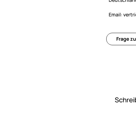
Deutschlan
Email:
vertr
Frage zu
Schrei