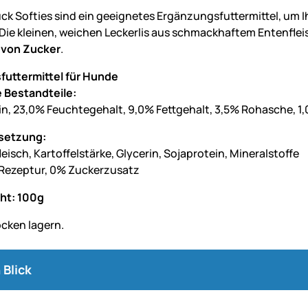
Duck Softies sind ein geeignetes Ergänzungsfuttermittel, um
 Die kleinen, weichen Leckerlis aus schmackhaftem Entenfl
 von Zucker
.
futtermittel für Hunde
 Bestandteile:
in, 23,0% Feuchtegehalt, 9,0% Fettgehalt, 3,5% Rohasche, 1
etzung:
isch, Kartoffelstärke, Glycerin, Sojaprotein, Mineralstoffe
 Rezeptur, 0% Zuckerzusatz
ht: 100g
ocken lagern.
 Blick