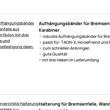
Aufhängungsbänder für Bremsenfal
Karabiner
robuste Aufhängungsbänder für Bre
passt für: TAON-X, HorseFriend und 
zum schnellen Anbringen
gute Qualität
< mit drei Haken im Lieferumfang
Halterung für Bremsenfalle, Wa