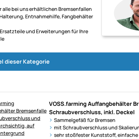
 alle bei uns erhältlichen Bremsenfallen
, Halterung, Entnahmehilfe, Fangbehälter
g
Ersatzteile und Erweiterungen für Ihre
le
kel dieser Kategorie
VOSS.farming Auffangbehälter Br
Schraubverschluss, inkl. Deckel
Sammelgefäß für Bremsen
mit Schraubverschluss und Skalieru
sehr stoßfester Kunststoff, einfac