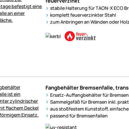
feuerverzinkt
stabile Halterung für TAON-X ECO B
komplett feuerverzinkter Stahl
zum Anbringen an Wänden oder Hol
Fangbehälter Bremsenfalle, transp
Ersatz-Auffangbehälter für Bremsen
Sammelgefäß für Bremsen inkl. prak
aus stoßfestem Kunststoff, einfac
passend für Bremsenfallen