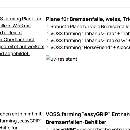
Plane für Bremsenfalle, weiss, Tr
Robuste Plane für viele Bremsenfallen
VOSS.farming "Tabanus-Trap" + "Ta
VOSS.farming "Tabanus-Trap easy" +
VOSS.farming "HorseFriend" + Alco
VOSS.farming "easyGRIP" Entnahm
Bremsenfallen-Behälter
"easyGRIP“
- die praktische Entnahm