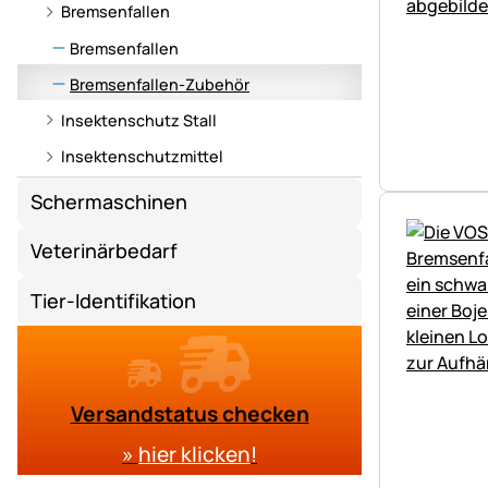
Bremsenfallen
Bremsenfallen
Bremsenfallen-Zubehör
Insektenschutz Stall
Insektenschutzmittel
Schermaschinen
Veterinärbedarf
Tier-Identifikation
Versandstatus checken
»
hier klicken
!