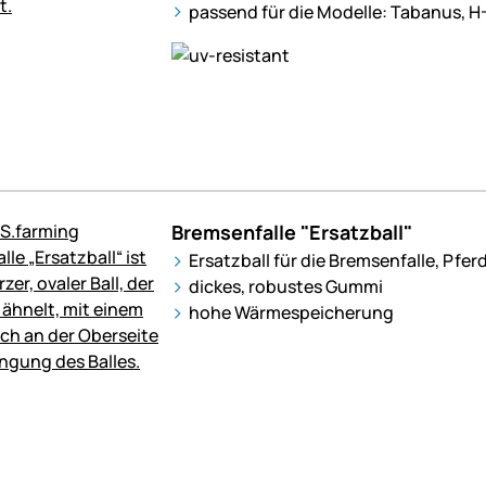
passend für die Modelle: Tabanus, H
Bremsenfalle "Ersatzball"
Ersatzball für die Bremsenfalle, Pfer
dickes, robustes Gummi
hohe Wärmespeicherung