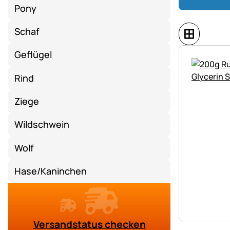
Pony
Schaf
Geflügel
Rind
Ziege
Wildschwein
Wolf
Hase/Kaninchen
Versandstatus checken