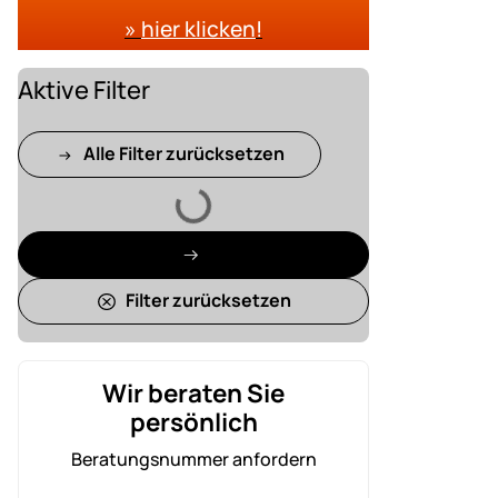
»
hier klicken
!
Aktive Filter
Alle Filter zurücksetzen
Lädt
Filter zurücksetzen
Wir beraten Sie
persönlich
Beratungsnummer anfordern