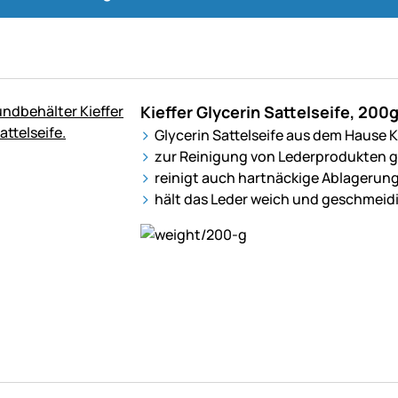
Kieffer Glycerin Sattelseife, 200
Glycerin Sattelseife aus dem Hause K
zur Reinigung von Lederprodukten 
reinigt auch hartnäckige Ablagerun
hält das Leder weich und geschmeid