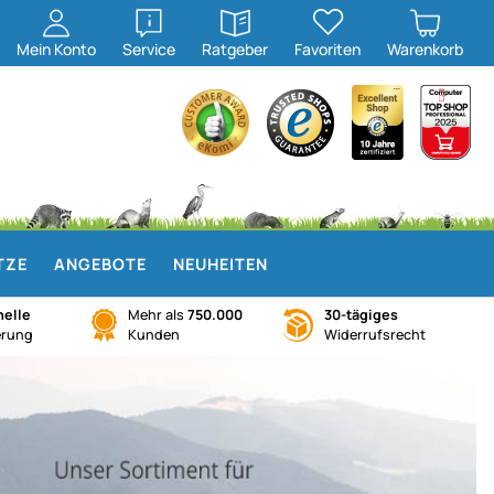
öffnen
öffnen
Mein
Konto
Service
Ratgeber
Favoriten
Warenkorb
TZE
ANGEBOTE
NEUHEITEN
elle
Mehr als
750.000
30-tägiges
erung
Kunden
Widerrufsrecht