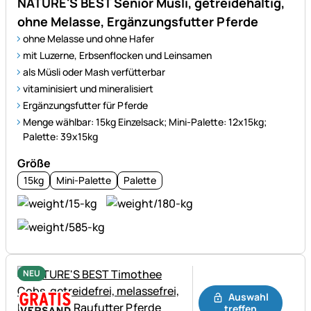
NATURE'S BEST Senior Müsli, getreidehaltig,
ohne Melasse, Ergänzungsfutter Pferde
ohne Melasse und ohne Hafer
mit Luzerne, Erbsenflocken und Leinsamen
als Müsli oder Mash verfütterbar
vitaminisiert und mineralisiert
Ergänzungsfutter für Pferde
Menge wählbar: 15kg Einzelsack; Mini-Palette: 12x15kg;
Palette: 39x15kg
Größe
15kg
Mini-Palette
Palette
NEU
Noch keine Bewertungen ab
Auswahl
treffen