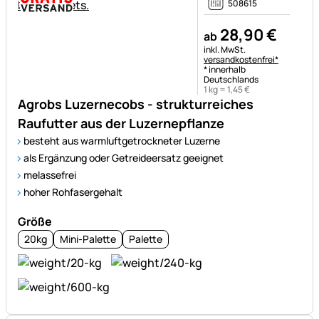
508615
28
,
90
€
ab
Steuerhinweis:
inkl. MwSt.
versandkostenfrei*
* innerhalb
Deutschlands
1 kg =
1
,
45
€
Agrobs Luzernecobs - strukturreiches
Raufutter aus der Luzernepflanze
besteht aus warmluftgetrockneter Luzerne
als Ergänzung oder Getreideersatz geeignet
melassefrei
hoher Rohfasergehalt
Größe
20kg
Mini-Palette
Palette