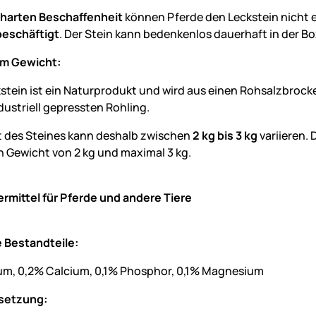
harten Beschaffenheit
können Pferde den Leckstein nicht e
beschäftigt
. Der Stein kann bedenkenlos dauerhaft in der 
m Gewicht:
kstein ist ein Naturprodukt und wird aus einen Rohsalzbrock
dustriell gepressten Rohling.
 des Steines kann deshalb zwischen
2 kg bis 3 kg
variieren.
 Gewicht von 2 kg und maximal 3 kg.
ermittel für Pferde und andere Tiere
 Bestandteile:
um, 0,2% Calcium, 0,1% Phosphor, 0,1% Magnesium
etzung: