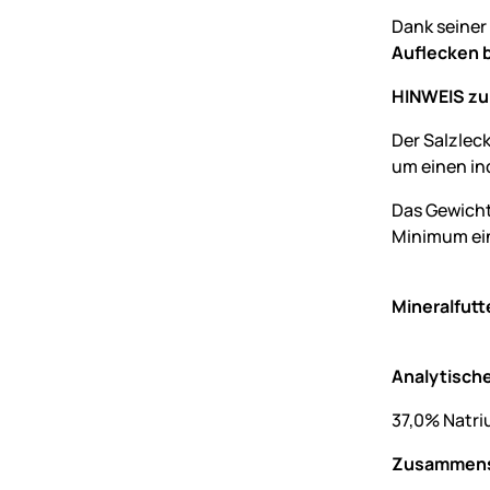
Dank seiner
Auflecken 
HINWEIS zu
Der Salzlec
um einen in
Das Gewicht
Minimum ein
Mineralfutt
Analytische
37,0% Natri
Zusammens