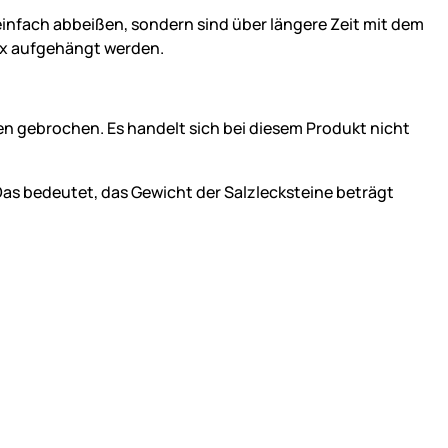
infach abbeißen, sondern sind über längere Zeit mit dem
Box aufgehängt werden.
en gebrochen. Es handelt sich bei diesem Produkt nicht
 Das bedeutet, das Gewicht der Salzlecksteine beträgt