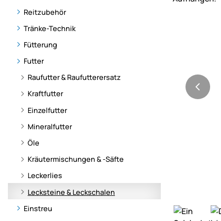
Reitzubehör
Tränke-Technik
Fütterung
Futter
Raufutter & Raufutterersatz
Kraftfutter
Einzelfutter
Mineralfutter
Öle
Kräutermischungen & -Säfte
Leckerlies
Lecksteine & Leckschalen
Einstreu