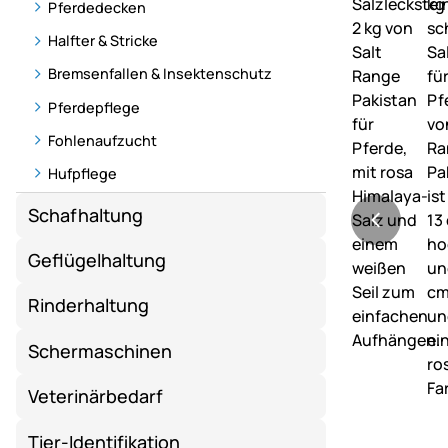
Pferdedecken
Halfter & Stricke
Bremsenfallen & Insektenschutz
Pferdepflege
Fohlenaufzucht
Hufpflege
Schafhaltung
Geflügelhaltung
Rinderhaltung
Schermaschinen
Veterinärbedarf
Tier-Identifikation