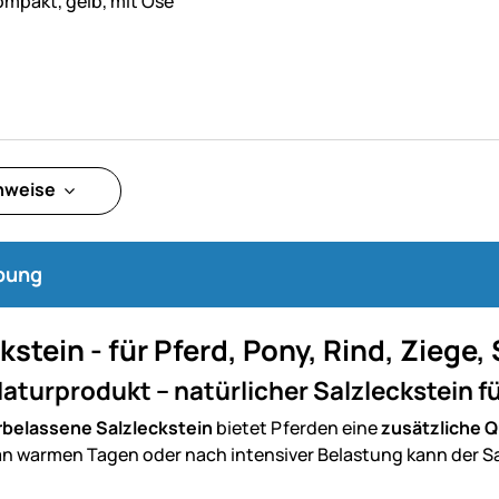
kompakt, gelb, mit Öse
inweise
bung
kstein - für Pferd, Pony, Rind, Ziege,
aturprodukt – natürlicher Salzleckstein fü
rbelassene Salzleckstein
bietet Pferden eine
zusätzliche Q
n warmen Tagen oder nach intensiver Belastung kann der Sa