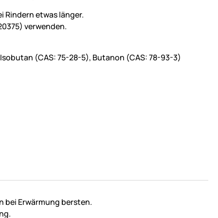
i Rindern etwas länger.
520375) verwenden.
 Isobutan (CAS: 75-28-5), Butanon (CAS: 78-93-3)
nn bei Erwärmung bersten.
ng.