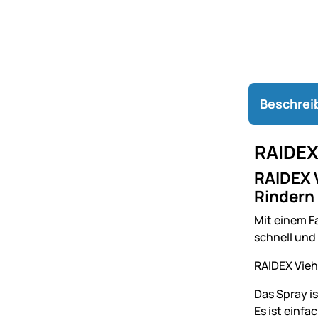
Beschrei
RAIDEX
RAIDEX V
Rindern
Mit einem Fa
schnell und
RAIDEX Vieh
Das Spray is
Es ist einf