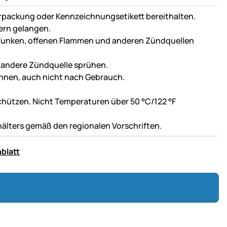
 Verpackung oder Kennzeichnungsetikett bereithalten.
dern gelangen.
 Funken, offenen Flammen und anderen Zündquellen
 andere Zündquelle sprühen.
nnen, auch nicht nach Gebrauch.
hützen. Nicht Temperaturen über 50 °C/122 °F
hälters gemäß den regionalen Vorschriften.
blatt