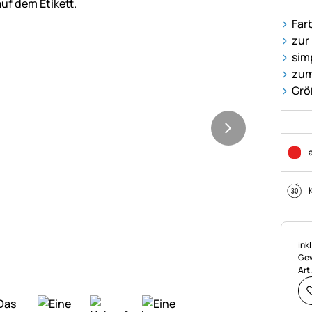
Far
zur
sim
zum
Grö
Ste
ink
Gew
Art