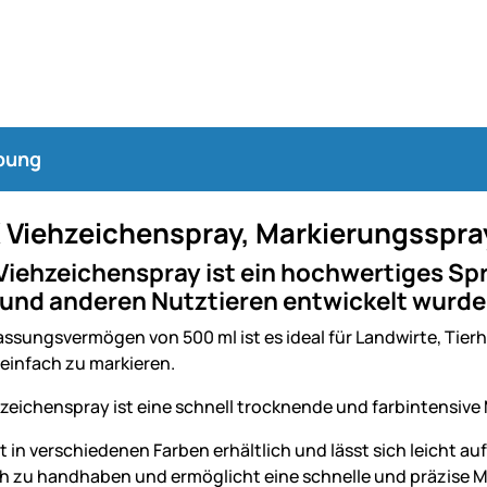
bung
 Viehzeichenspray, Markierungsspra
iehzeichenspray ist ein hochwertiges Spra
 und anderen Nutztieren entwickelt wurde
ssungsvermögen von 500 ml ist es ideal für Landwirte, Tierh
 einfach zu markieren.
zeichenspray ist eine schnell trocknende und farbintensive
t in verschiedenen Farben erhältlich und lässt sich leicht auf
ach zu handhaben und ermöglicht eine schnelle und präzise 