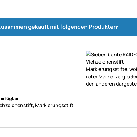
 zusammen gekauft mit folgenden Produkten:
ne Bewertungen abgegeben
verfügbar
ehzeichenstift, Markierungsstift