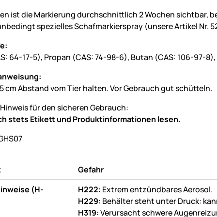
en ist die Markierung durchschnittlich 2 Wochen sichtbar, be
unbedingt spezielles Schafmarkierspray (unsere Artikel Nr. 
e:
S: 64-17-5), Propan (CAS: 74-98-6), Butan (CAS: 106-97-8),
anweisung:
15 cm Abstand vom Tier halten. Vor Gebrauch gut schütteln.
 Hinweis für den sicheren Gebrauch:
h stets Etikett und Produktinformationen lesen.
t
Gefahr
inweise (H-
H222:
Extrem entzündbares Aerosol.
H229:
Behälter steht unter Druck: ka
H319:
Verursacht schwere Augenreizu