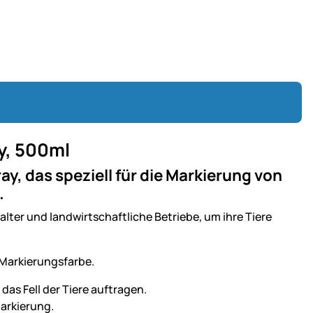
y, 500ml
y, das speziell für die Markierung von
.
alter und landwirtschaftliche Betriebe, um ihre Tiere
 Markierungsfarbe.
 das Fell der Tiere auftragen.
Markierung.