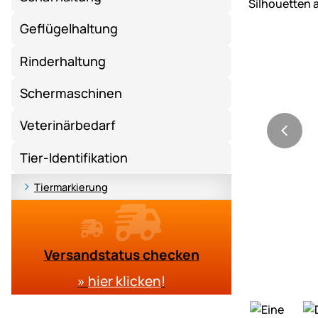
Geflügelhaltung
Rinderhaltung
Schermaschinen
Veterinärbedarf
Tier-Identifikation
Tiermarkierung
Versandstatus checken
»
hier klicken
!