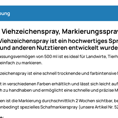
bung
 Viehzeichenspray, Markierungsspra
iehzeichenspray ist ein hochwertiges Spra
 und anderen Nutztieren entwickelt wurde
ssungsvermögen von 500 ml ist es ideal für Landwirte, Tierh
 einfach zu markieren.
zeichenspray ist eine schnell trocknende und farbintensive
t in verschiedenen Farben erhältlich und lässt sich leicht auf
ach zu handhaben und ermöglicht eine schnelle und präzise 
en ist die Markierung durchschnittlich 2 Wochen sichtbar, be
unbedingt spezielles Schafmarkierspray (unsere Artikel Nr. 
e: