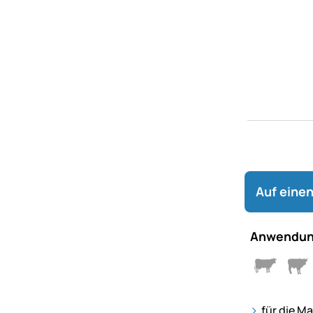
Auf einen
Anwendun
für die M