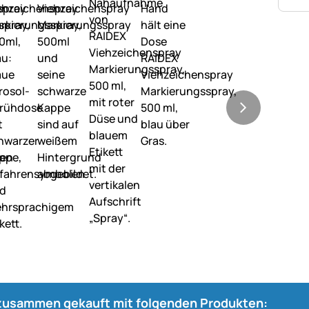
 zusammen gekauft mit folgenden Produkten: