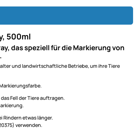
y, 500ml
y, das speziell für die Markierung von
.
alter und landwirtschaftliche Betriebe, um ihre Tiere
 Markierungsfarbe.
 das Fell der Tiere auftragen.
Markierung.
i Rindern etwas länger.
520375) verwenden.