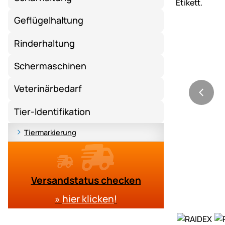
Geflügelhaltung
Rinderhaltung
Schermaschinen
Veterinärbedarf
Tier-Identifikation
Tiermarkierung
Versandstatus checken
»
hier klicken
!