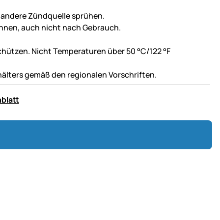
 andere Zündquelle sprühen.
nnen, auch nicht nach Gebrauch.
hützen. Nicht Temperaturen über 50 °C/122 °F
hälters gemäß den regionalen Vorschriften.
blatt