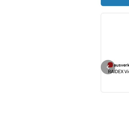
Noch kei
ausverk
RAIDEX Vi