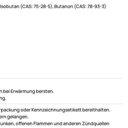
 Isobutan (CAS: 75-28-5), Butanon (CAS: 78-93-3)
nn bei Erwärmung bersten.
ng.
 Verpackung oder Kennzeichnungsetikett bereithalten.
dern gelangen.
 Funken, offenen Flammen und anderen Zündquellen