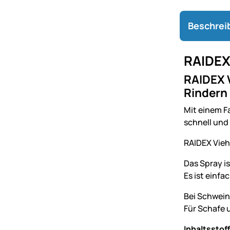
Beschrei
RAIDEX
RAIDEX V
Rindern
Mit einem Fa
schnell und
RAIDEX Vieh
Das Spray is
Es ist einf
Bei Schwein
Für Schafe 
Inhaltsstoff