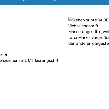
ne Bewertungen abgegeben
auft
ehzeichenstift, Markierungsstift