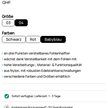
Größe
03
04
Farben
Schwarz
Rot
Babyblau
an drei Punkten verstellbares Fohlenhalfter
wächst dank Verstellbarkeit mit dem Fohlen mit
hohe Verarbeitungs-, Material- & Funktionsqualität
aus Nylon, mit robusten Edelstahlverschnallungen
verschiedene Farben und Größen erhältlich
Sofort verfügbar
, Lieferzeit:
1 - 3 Tage
4
Kostenloser Rückversand
-
30 Tage Rückgabe