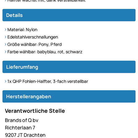
Details
Material: Nylon
Edelstahlverschnallungen
Größe wählbar: Pony, Pferd
Farbe wählbar: babyblau, rot, schwarz
Lieferumfang
1x QHP Fohlen-Halfter, 3-fach verstellbar
Herstellerangaben
Verantwortliche Stelle
Brands of Q bv
Richterlaan 7
9207 JT Drachten