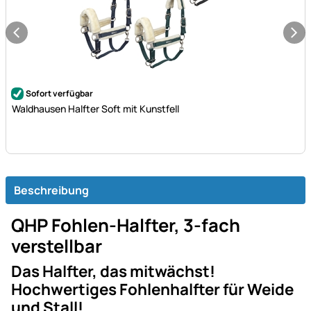
Noch keine Bewertungen abgegeben
Sofort verfügbar
Waldhausen Halfter Soft mit Kunstfell
Beschreibung
QHP Fohlen-Halfter, 3-fach
verstellbar
Das Halfter, das mitwächst!
Hochwertiges Fohlenhalfter für Weide
und Stall!