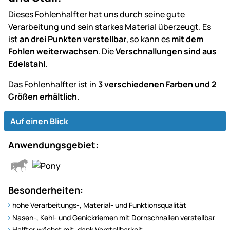
Dieses Fohlenhalfter hat uns durch seine gute
Verarbeitung und sein starkes Material überzeugt. Es
ist
an drei Punkten verstellbar
, so kann es
mit dem
Fohlen weiterwachsen
. Die
Verschnallungen sind aus
Edelstahl
.
Das Fohlenhalfter ist in
3 verschiedenen Farben und 2
Größen erhältlich
.
Auf einen Blick
Anwendungsgebiet:
Besonderheiten:
hohe Verarbeitungs-, Material- und Funktionsqualität
Nasen-, Kehl- und Genickriemen mit Dornschnallen verstellbar
Halfter wächst mit, dank Verstellbarkeit