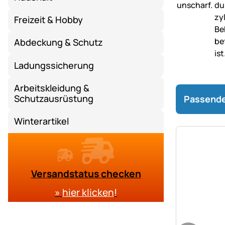
Freizeit & Hobby
Abdeckung & Schutz
Ladungssicherung
Arbeitskleidung &
Schutzausrüstung
Passende
Winterartikel
Versandstatus checken
»
hier klicken
!