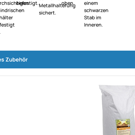
s Zubehör