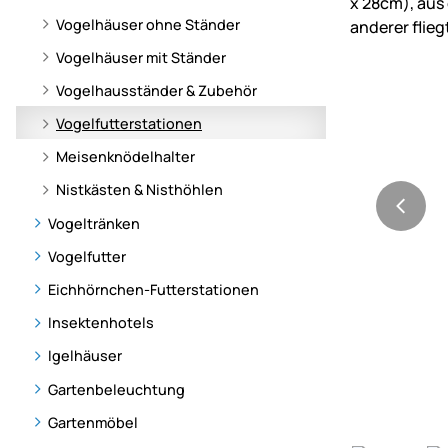
Vogelhäuser ohne Ständer
Vogelhäuser mit Ständer
Vogelhausständer & Zubehör
Vogelfutterstationen
Meisenknödelhalter
Nistkästen & Nisthöhlen
Vogeltränken
Vogelfutter
Eichhörnchen-Futterstationen
Insektenhotels
Igelhäuser
Gartenbeleuchtung
Gartenmöbel