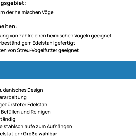
gsgebiet:
rn der heimischen Vögel
eiten:
rung von zahlreichen heimischen Vögeln geeignet
rbeständigem Edelstahl gefertigt
Arten von Streu-Vogelfutter geeignet
s, dänisches Design
erarbeitung
 gebürsteter Edelstahl
 Befüllen und Reinigen
ständig
delstahlschlaufe zum Aufhängen
elstation:
Größe wählbar