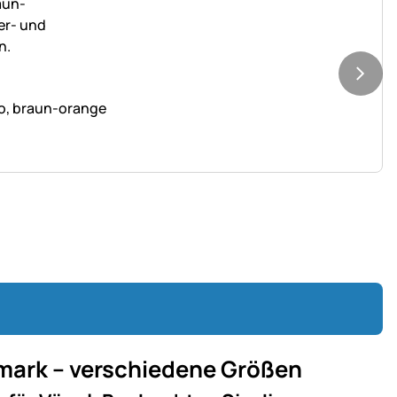
o, braun-orange
emark – verschiedene Größen