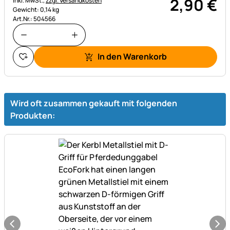
2
,
90
€
inkl. MwSt.,
zzgl. Versandkosten
Gewicht: 0,14 kg
Art.Nr.: 504566
In den Warenkorb
Wird oft zusammen gekauft mit folgenden
Produkten: