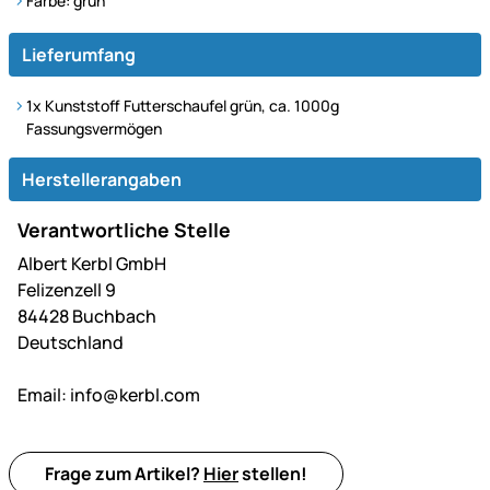
Farbe: grün
Lieferumfang
1x Kunststoff Futterschaufel grün, ca. 1000g
Fassungsvermögen
Herstellerangaben
Verantwortliche Stelle
Albert Kerbl GmbH
Felizenzell 9
84428 Buchbach
Deutschland
Email:
info@kerbl.com
Frage zum Artikel?
Hier
stellen!