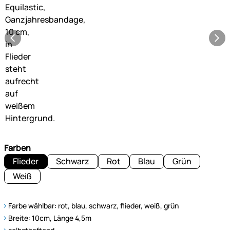
Farben
Flieder
Schwarz
Rot
Blau
Grün
Weiß
Farbe wählbar: rot, blau, schwarz, flieder, weiß, grün
Breite: 10cm, Länge 4,5m