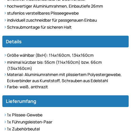
hochwertiger Aluminiumrahmen, Einbautiefe 26mm
stufenlos verstellbares Plisseegewebe
individuell zuschneidbar für passgenauen Einbau
Schraubmontage für sicheren Halt
Details
Größe wählbar (BxH): 114x160cm, 134x160cm
minimal kürzbar bis: 55cm (114x160cm) bzw. 66cm
(134x160cm)
Material: Aluminiumrahmen mit plissiertem Polyestergewebe,
Eckverbinder aus Kunststoff, Schrauben aus Edelstahl
Farbe: weiß, anthrazit
Lieferumfang
1x Plissee-Gewebe
1x Führungsleisten-Paar
1x Zubehörbeutel