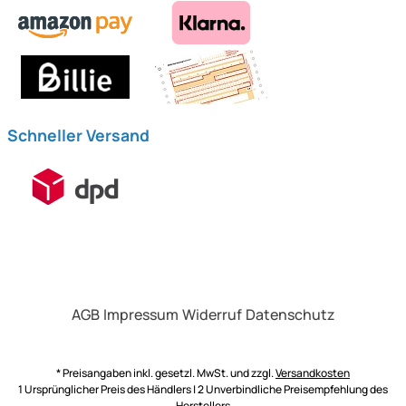
Schneller Versand
AGB
Impressum
Widerruf
Datenschutz
* Preisangaben inkl. gesetzl. MwSt. und zzgl.
Versandkosten
1 Ursprünglicher Preis des Händlers | 2 Unverbindliche Preisempfehlung des
Herstellers