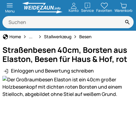
öffnen
Konto
Service
Favoriten
Warenkorb
Menu
Haus und Hof
Home
...
Stallwerkzeug
Besen
Straßenbesen 40cm, Borsten aus
Elaston, Besen für Haus & Hof, rot
Einloggen und Bewertung schreiben
Produktgalerie