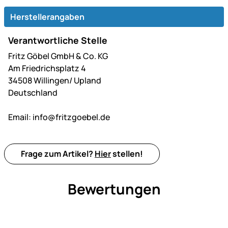
Herstellerangaben
Verantwortliche Stelle
Fritz Göbel GmbH & Co. KG
Am Friedrichsplatz 4
34508 Willingen/ Upland
Deutschland
Email:
info@fritzgoebel.de
Frage zum Artikel?
Hier
stellen!
Bewertungen
Noch keine Bewertungen ab