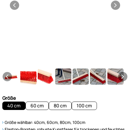
Größe
40 cm
60 cm
80 cm
100 cm
Größe wählbar: 40cm, 60cm, 80cm, 100cm
Elaston-Borsten: robuste Kunstfaser für trockenes und feuchtes