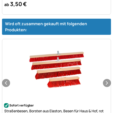
3
,
50
€
ab
Wird oft zusammen gekauft mit folgenden
Produkten:
Noch keine Bewertungen abgegeben
Sofort verfügbar
Straßenbesen, Borsten aus Elaston, Besen für Haus & Hof, rot