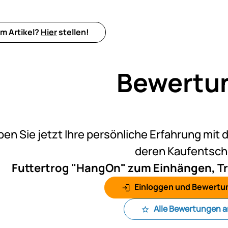
m Artikel?
Hier
stellen!
Bewertu
Noch k
ben Sie jetzt Ihre persönliche Erfahrung mit 
deren Kaufentsc
Futtertrog "HangOn" zum Einhängen, Trog
Einloggen und Bewertu
Alle Bewertungen 