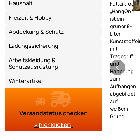
Haushalt
Freizeit & Hobby
Abdeckung & Schutz
Ladungssicherung
Arbeitskleidung &
Schutzausrüstung
Winterartikel
Versandstatus checken
»
hier klicken
!