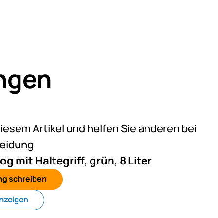
ngen
eine Bewertungen abgegeben
diesem Artikel und helfen Sie anderen bei
heidung
 mit Haltegriff, grün, 8 Liter
ng schreiben
anzeigen