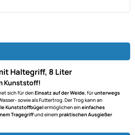
 Haltegriff, 8 Liter
m Kunststoff!
net sich für den
Einsatz auf der Weide
, für
unterwegs
s Wasser- sowie als Futtertrog. Der Trog kann an
le Kunststoffbügel
ermöglichen ein
einfaches
inem Tragegriff
und einem
praktischen Ausgießer