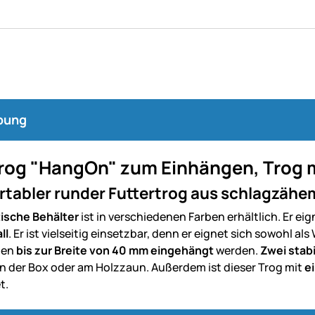
bung
rog "HangOn" zum Einhängen, Trog mit
tabler runder Futtertrog aus schlagzähe
ische Behälter
ist in verschiedenen Farben erhältlich. Er eig
ll
. Er ist vielseitig einsetzbar, denn er eignet sich sowohl al
gen
bis zur Breite von 40 mm eingehängt
werden.
Zwei stabi
n der Box oder am Holzzaun. Außerdem ist dieser Trog mit
e
t.