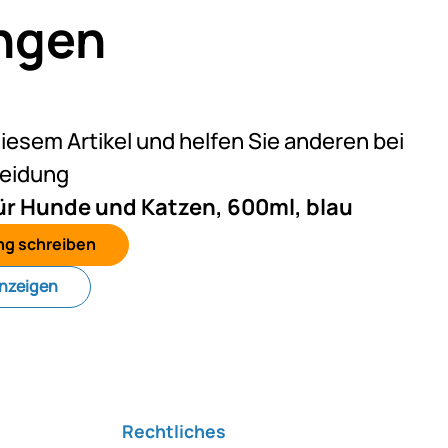
ngen
eine Bewertungen abgegeben
diesem Artikel und helfen Sie anderen bei
heidung
ür Hunde und Katzen, 600ml, blau
ng schreiben
anzeigen
Rechtliches