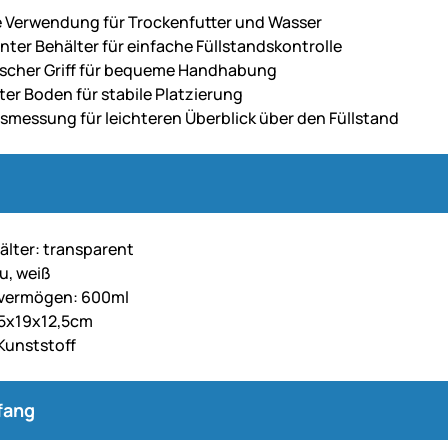
ge Verwendung für Trockenfutter und Wasser
nter Behälter für einfache Füllstandskontrolle
scher Griff für bequeme Handhabung
ter Boden für stabile Platzierung
smessung für leichteren Überblick über den Füllstand
älter: transparent
u, weiß
vermögen: 600ml
,5x19x12,5cm
 Kunststoff
fang