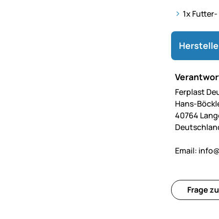
1x Futter
Herstell
Verantwort
Ferplast D
Hans-Böckle
40764 Lange
Deutschlan
Email:
info@
Frage zu