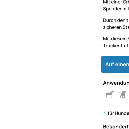
Mit einer G
Spender mit
Durch den t
sicheren St
Mit diesem 
Trockenfutt
Auf einen
Anwendun
für Hunde
Besonderh