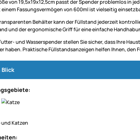
röße von 19,5x19x12,5cm passt der Spender problemlos in je
 einem Fassungsvermögen von 600ml ist vielseitig einsetzbar
ransparenten Behälter kann der Füllstand jederzeit kontroll
and und der ergonomische Griff für eine einfache Handhabu
Futter- und Wasserspender stellen Sie sicher, dass Ihre Hau
er haben. Praktische Füllstandsanzeigen helfen Ihnen, den Fü
 Blick
gsgebiete:
 und Katzen
eiten: