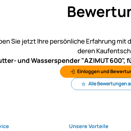
Bewertu
Noch k
ben Sie jetzt Ihre persönliche Erfahrung mit 
deren Kaufentsc
utter- und Wasserspender "AZIMUT 600", f
Einloggen und Bewertu
Alle Bewertungen 
vice
Unsere Vorteile