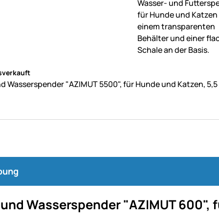
ne Bewertungen abgegeben
sverkauft
nd Wasserspender "AZIMUT 5500", für Hunde und Katzen, 5,5 L
bung
- und Wasserspender "AZIMUT 600", 