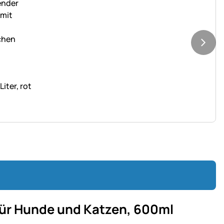
iter, rot
für Hunde und Katzen, 600ml