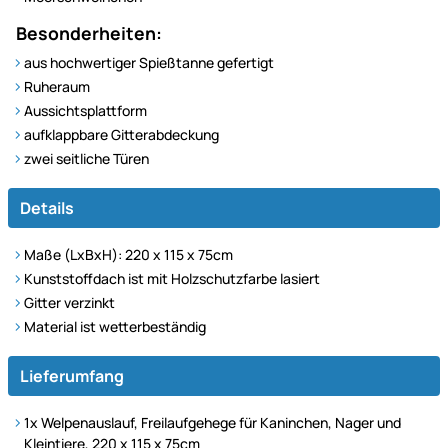
Besonderheiten:
aus hochwertiger Spießtanne gefertigt
Ruheraum
Aussichtsplattform
aufklappbare Gitterabdeckung
zwei seitliche Türen
Details
Maße (LxBxH): 220 x 115 x 75cm
Kunststoffdach ist mit Holzschutzfarbe lasiert
Gitter verzinkt
Material ist wetterbeständig
Lieferumfang
1x Welpenauslauf, Freilaufgehege für Kaninchen, Nager und
Kleintiere, 220 x 115 x 75cm