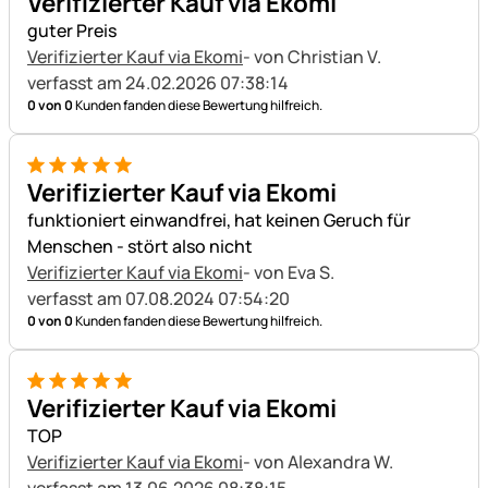
Verifizierter Kauf via Ekomi
guter Preis
Verifizierter Kauf via Ekomi
- von Christian V.
verfasst am 24.02.2026 07:38:14
0 von 0
Kunden fanden diese Bewertung hilfreich.
5 von 5
Verifizierter Kauf via Ekomi
funktioniert einwandfrei, hat keinen Geruch für
Menschen - stört also nicht
Verifizierter Kauf via Ekomi
- von Eva S.
verfasst am 07.08.2024 07:54:20
0 von 0
Kunden fanden diese Bewertung hilfreich.
5 von 5
Verifizierter Kauf via Ekomi
TOP
Verifizierter Kauf via Ekomi
- von Alexandra W.
verfasst am 13.06.2026 08:38:15