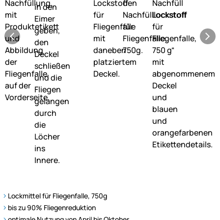
Lockmittel für Fliegenfalle, 750g
bis zu 90% Fliegenreduktion
optimale Nutzung von April bis Oktober