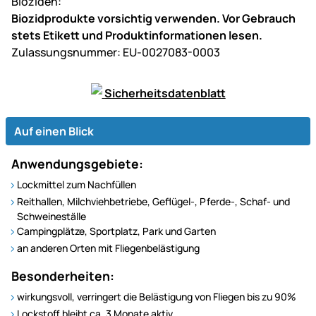
Bioziden:
Biozidprodukte vorsichtig verwenden. Vor Gebrauch
stets Etikett und Produktinformationen lesen.
Zulassungsnummer: EU-0027083-0003
Sicherheitsdatenblatt
Auf einen Blick
Anwendungsgebiete:
Lockmittel zum Nachfüllen
Reithallen, Milchviehbetriebe, Geflügel-, Pferde-, Schaf- und
Schweineställe
Campingplätze, Sportplatz, Park und Garten
an anderen Orten mit Fliegenbelästigung
Besonderheiten:
wirkungsvoll, verringert die Belästigung von Fliegen bis zu 90%
Lockstoff bleibt ca. 3 Monate aktiv