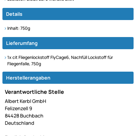
Details
Inhalt: 750g
Lieferumfang
1x cit Fliegenlockstoff FlyCage6, Nachfüll Lockstoff für
Fliegenfalle, 750g
Herstellerangaben
Verantwortliche Stelle
Albert Kerbl GmbH
Felizenzell 9
84428 Buchbach
Deutschland