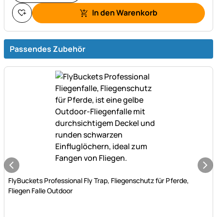
In den Warenkorb
Passendes Zubehör
Noch keine Bewertungen abgegeben
FlyBuckets Professional Fly Trap, Fliegenschutz für Pferde,
Fliegen Falle Outdoor