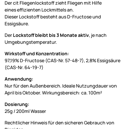
Der cit Fliegenlockstoff zieht Fliegen mit Hilfe
eines effizienten Lockmittels an.
Dieser Lockstoff besteht aus D-Fructose und
Essigsäure.
Der
Lockstoff bleibt bis 3 Monate aktiv
, je nach
Umgebungstemperatur.
Wirkstoff und Konzentration:
97,19% D-Fructose (CAS-Nr. 57-48-7), 2,8% Essigsäure
(CAS-Nr. 64-19-7)
Anwendung:
Nur für den Außenbereich. Ideale Nutzungdauer von
April bis Oktober. Wirkungsbereich: ca. 100m²
Dosierung:
25g / 200ml Wasser
Rechtlicher Hinweis für den sicheren Gebrauch von