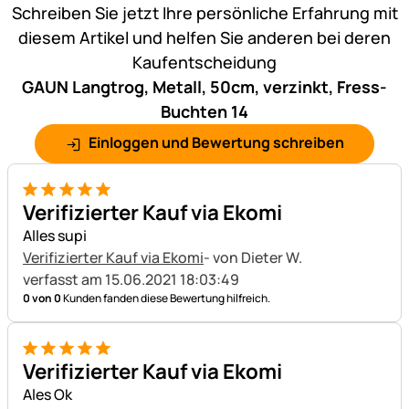
Schreiben Sie jetzt Ihre persönliche Erfahrung mit
diesem Artikel und helfen Sie anderen bei deren
Kaufentscheidung
GAUN Langtrog, Metall, 50cm, verzinkt, Fress-
Buchten 14
Einloggen und Bewertung schreiben
5 von 5
Verifizierter Kauf via Ekomi
Alles supi
Verifizierter Kauf via Ekomi
- von Dieter W.
verfasst am 15.06.2021 18:03:49
0 von 0
Kunden fanden diese Bewertung hilfreich.
5 von 5
Verifizierter Kauf via Ekomi
Ales Ok