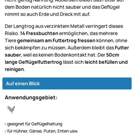
dem Boden natürlich nicht sauber und das Geflügel
nimmt so auch Erde und Dreck mit auf.
Der Langtrog aus verzinktem Metall verringert dieses
Risiko.
14 Fressbuchten
ermöglichen, das mehrere
Tiere
gemeinsam am Futtertrog fressen
können, ohne
sich bekämpfen zu müssen. Außerdem bleibt das
Futter
sauber
, weil es keinen Bodenkontakt hat. Der
50cm
lange Geflügelfuttertrog
lässt sich
leicht befüllen und
reinigen
.
Auf einen Blick
Anwendungsgebiet:
geeignet für Geflügelhaltung
für Hühner, Gänse, Puten, Enten usw.