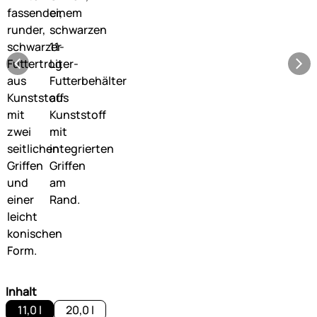
Inhalt
11,0 l
20,0 l