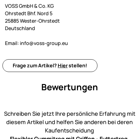
VOSS GmbH & Co. KG
Ohrstedt Bhf. Nord 5
25885 Wester-Ohrstedt
Deutschland
Email:
info@voss-group.eu
Frage zum Artikel?
Hier
stellen!
Bewertungen
Noch keine Bewertungen ab
Schreiben Sie jetzt Ihre persönliche Erfahrung mit
diesem Artikel und helfen Sie anderen bei deren
Kaufentscheidung
Flexibler Gummitrog mit Griffen - Futtertrog,