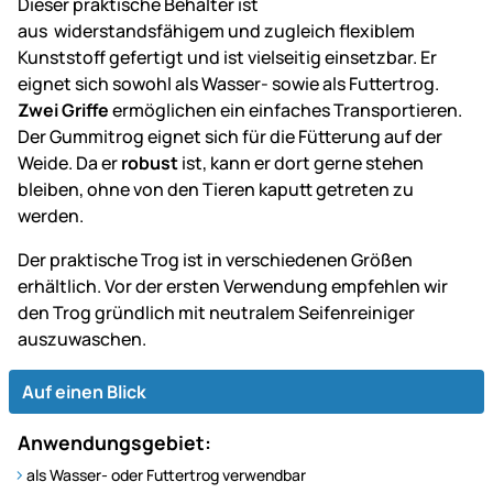
Dieser praktische Behälter ist
aus widerstandsfähigem und zugleich flexiblem
Kunststoff gefertigt und ist vielseitig einsetzbar. Er
eignet sich sowohl als Wasser- sowie als Futtertrog.
Zwei Griffe
ermöglichen ein einfaches Transportieren.
Der Gummitrog eignet sich für die Fütterung auf der
Weide. Da er
robust
ist, kann er dort gerne stehen
bleiben, ohne von den Tieren kaputt getreten zu
werden.
Der praktische Trog ist in verschiedenen Größen
erhältlich. Vor der ersten Verwendung empfehlen wir
den Trog gründlich mit neutralem Seifenreiniger
auszuwaschen.
Auf einen Blick
Anwendungsgebiet:
als Wasser- oder Futtertrog verwendbar