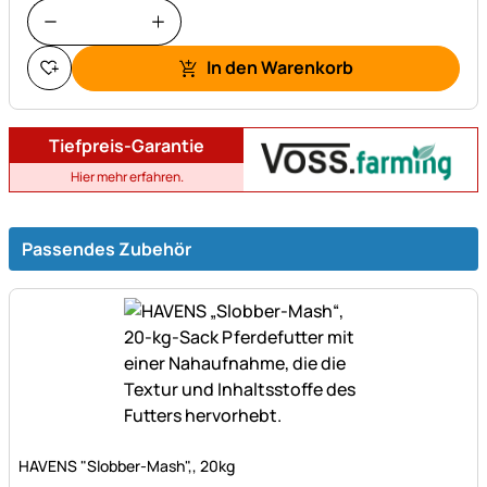
In den Warenkorb
Tiefpreis-Garantie
Hier mehr erfahren.
Passendes Zubehör
Noch keine Bewertungen abgegeben
HAVENS "Slobber-Mash",, 20kg