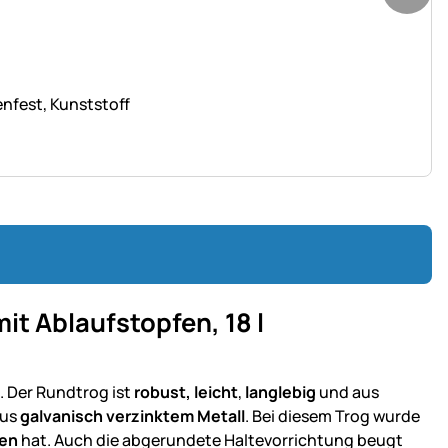
nfest, Kunststoff
t Ablaufstopfen, 18 l
. Der Rundtrog ist
robust,
leicht
,
langlebig
und aus
aus
galvanisch verzinktem Metall
. Bei diesem Trog wurde
ten
hat. Auch die abgerundete Haltevorrichtung beugt