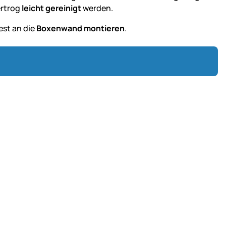
ertrog
leicht gereinigt
werden.
est an die
Boxenwand montieren
.