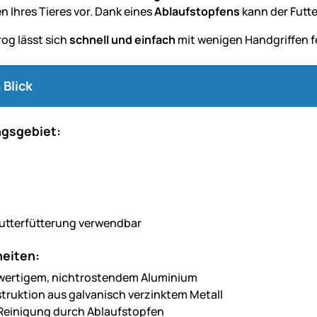
n Ihres Tieres vor. Dank eines
Ablaufstopfens
kann der Futt
rog lässt sich
schnell und einfach
mit wenigen Handgriffen f
 Blick
gsgebiet:
futterfütterung verwendbar
eiten:
wertigem, nichtrostendem Aluminium
truktion aus galvanisch verzinktem Metall
Reinigung durch Ablaufstopfen