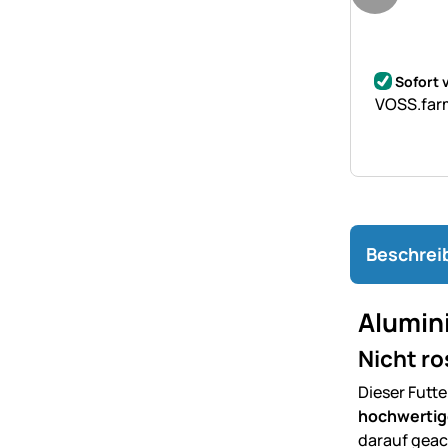
Noch kei
Sofort 
VOSS.farm
Beschrei
Alumini
Nicht r
Dieser Futte
hochwertig
darauf geac