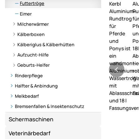
Futtertröge
Eimer
Milcherwärmer
Kälberboxen
Kälberiglus & Kälberhütten
Aufzucht-Hilfe
Geburts-Helfer
Rinderpflege
Halfter & Anbindung
Melkbedarf
Bremsenfallen & Insektenschutz
Schermaschinen
Veterinärbedarf