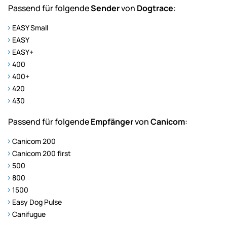
Passend für folgende
Sender
von
Dogtrace
:
EASY Small
EASY
EASY+
400
400+
420
430
Passend für folgende
Empfänger
von
Canicom
:
Canicom 200
Canicom 200 first
500
800
1500
Easy Dog Pulse
Canifugue