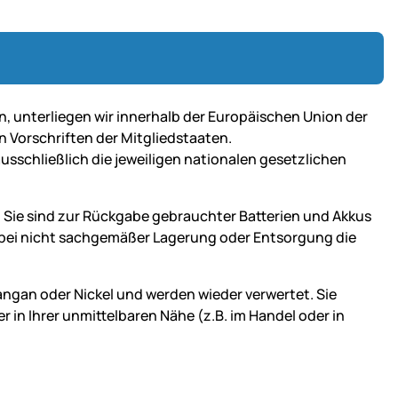
n, unterliegen wir innerhalb der Europäischen Union der
n Vorschriften der Mitgliedstaaten.
ausschließlich die jeweiligen nationalen gesetzlichen
 Sie sind zur Rückgabe gebrauchter Batterien und Akkus
ie bei nicht sachgemäßer Lagerung oder Entsorgung die
Mangan oder Nickel und werden wieder verwertet. Sie
in Ihrer unmittelbaren Nähe (z.B. im Handel oder in