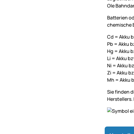
Ole Bahnda
Batterien o
chemische B
Cd = Akku b
Pb = Akku bz
Hg = Akku b
Li = Akku bz
Ni = Akku bz
Zi = Akku bz
Mh = Akku b
Sie finden 
Herstellers