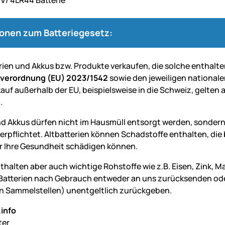
ionen zum Batteriegesetz:
erien und Akkus bzw. Produkte verkaufen, die solche enthalte
everordnung (EU) 2023/1542
sowie den jeweiligen nationale
auf außerhalb der EU, beispielsweise in die Schweiz, gelten 
.
nd Akkus dürfen nicht im Hausmüll entsorgt werden, sondern
verpflichtet. Altbatterien können Schadstoffe enthalten, d
 Ihre Gesundheit schädigen können.
nthalten aber auch wichtige Rohstoffe wie z.B. Eisen, Zink, 
Batterien nach Gebrauch entweder an uns zurücksenden oder 
 Sammelstellen) unentgeltlich zurückgeben.
info
ter