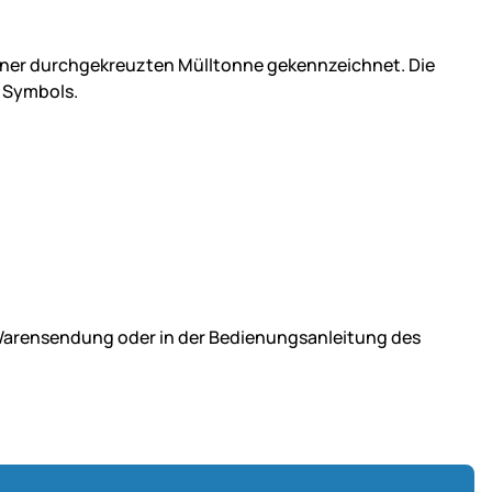
einer durchgekreuzten Mülltonne gekennzeichnet. Die
 Symbols.
r Warensendung oder in der Bedienungsanleitung des