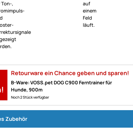
Retourware ein Chance geben und sparen!
B-Ware: VOSS.pet DOG C900 Ferntrainer für
!
Hunde, 900m
Noch 2 Stück verfügbar
s Zubehör