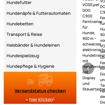
Hundefutter
Hundenäpfe & Futterautomaten
Hundebetten
Transport & Reise
Halsbänder & Hundeleinen
Hundespielzeug
Hundepflege & Hygiene
Versandstatus checken
»
hier klicken
!