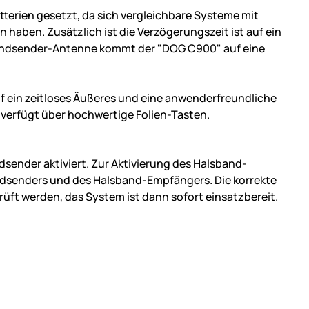
erien gesetzt, da sich vergleichbare Systeme mit
 haben. Zusätzlich ist die Verzögerungszeit ist auf ein
Handsender-Antenne kommt der "DOG C900" auf eine
 ein zeitloses Äußeres und eine anwenderfreundliche
verfügt über hochwertige Folien-Tasten.
dsender aktiviert. Zur Aktivierung des Halsband-
ndsenders und des Halsband-Empfängers. Die korrekte
ft werden, das System ist dann sofort einsatzbereit.