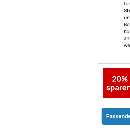
20%
sparen
Passende