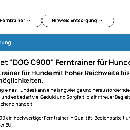
Ferntrainer
Hinweis Entsorgung
bung
et "DOG C900" Ferntrainer für Hunde
trainer für Hunde mit hoher Reichweite bis
möglichkeiten.
ng eines Hundes kann eine langwierige und herausfordernde 
 und es bedarf viel Geduld und Sorgfalt, bis Ihr treuer Begl
chend handelt.
0 ein hochwertiger Ferntrainer in Qualität, Bedienbarkeit u
er EU.