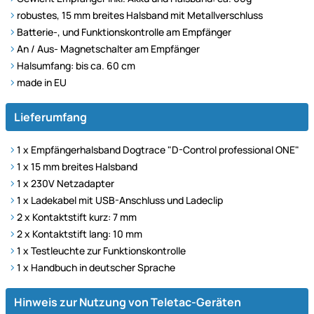
robustes, 15 mm breites Halsband mit Metallverschluss
Batterie-, und Funktionskontrolle am Empfänger
An / Aus- Magnetschalter am Empfänger
Halsumfang: bis ca. 60 cm
made in EU
Lieferumfang
1 x Empfängerhalsband Dogtrace "D-Control professional ONE"
1 x 15 mm breites Halsband
1 x 230V Netzadapter
1 x Ladekabel mit USB-Anschluss und Ladeclip
2 x Kontaktstift kurz: 7 mm
2 x Kontaktstift lang: 10 mm
1 x Testleuchte zur Funktionskontrolle
1 x Handbuch in deutscher Sprache
Hinweis zur Nutzung von Teletac-Geräten