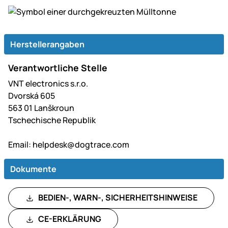
Herstellerangaben
Verantwortliche Stelle
VNT electronics s.r.o.
Dvorská 605
563 01 Lanškroun
Tschechische Republik
Email:
helpdesk@dogtrace.com
Dokumente
BEDIEN-, WARN-, SICHERHEITSHINWEISE
CE-ERKLÄRUNG