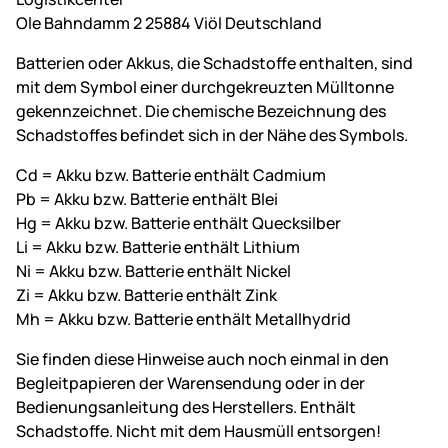
Ole Bahndamm 2 25884 Viöl Deutschland
Batterien oder Akkus, die Schadstoffe enthalten, sind
mit dem Symbol einer durchgekreuzten Mülltonne
gekennzeichnet. Die chemische Bezeichnung des
Schadstoffes befindet sich in der Nähe des Symbols.
Cd = Akku bzw. Batterie enthält Cadmium
Pb = Akku bzw. Batterie enthält Blei
Hg = Akku bzw. Batterie enthält Quecksilber
Li = Akku bzw. Batterie enthält Lithium
Ni = Akku bzw. Batterie enthält Nickel
Zi = Akku bzw. Batterie enthält Zink
Mh = Akku bzw. Batterie enthält Metallhydrid
Sie finden diese Hinweise auch noch einmal in den
Begleitpapieren der Warensendung oder in der
Bedienungsanleitung des Herstellers. Enthält
Schadstoffe. Nicht mit dem Hausmüll entsorgen!