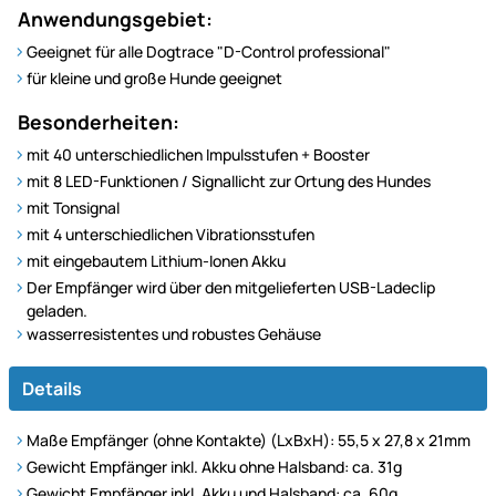
Anwendungsgebiet:
Geeignet für alle Dogtrace "D-Control professional"
für kleine und große Hunde geeignet
Besonderheiten:
mit 40 unterschiedlichen Impulsstufen + Booster
mit 8 LED-Funktionen / Signallicht zur Ortung des Hundes
mit Tonsignal
mit 4 unterschiedlichen Vibrationsstufen
mit eingebautem Lithium-Ionen Akku
Der Empfänger wird über den mitgelieferten USB-Ladeclip
geladen.
wasserresistentes und robustes Gehäuse
Details
Maße Empfänger (ohne Kontakte) (LxBxH): 55,5 x 27,8 x 21mm
Gewicht Empfänger inkl. Akku ohne Halsband: ca. 31g
Gewicht Empfänger inkl. Akku und Halsband: ca. 60g