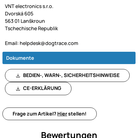
VNT electronics s.r.o.
Dvorská 605
563 01 Lanškroun
Tschechische Republik
Email:
helpdesk@dogtrace.com
Dokumente
BEDIEN-, WARN-, SICHERHEITSHINWEISE
CE-ERKLÄRUNG
Frage zum Artikel?
Hier
stellen!
Bewertungen