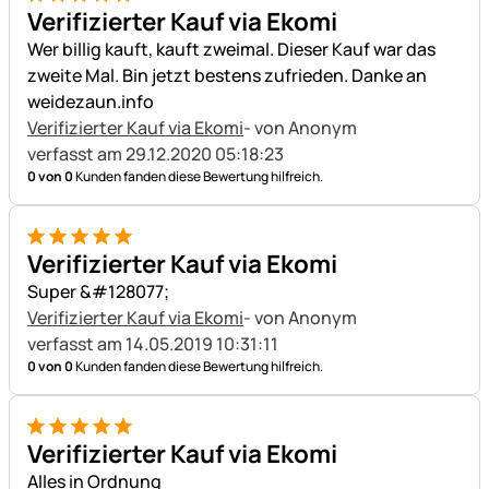
5 von 5
Verifizierter Kauf via Ekomi
Wer billig kauft, kauft zweimal. Dieser Kauf war das
zweite Mal. Bin jetzt bestens zufrieden. Danke an
weidezaun.info
Verifizierter Kauf via Ekomi
- von Anonym
verfasst am 29.12.2020 05:18:23
0 von 0
Kunden fanden diese Bewertung hilfreich.
5 von 5
Verifizierter Kauf via Ekomi
Super &#128077;
Verifizierter Kauf via Ekomi
- von Anonym
verfasst am 14.05.2019 10:31:11
0 von 0
Kunden fanden diese Bewertung hilfreich.
5 von 5
Verifizierter Kauf via Ekomi
Alles in Ordnung