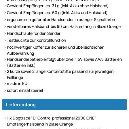
Gewicht Empfänger: ca. 31 g (inkl. Akku ohne Halsband)
Gewicht Empfänger: ca. 60 g (inkl. Akku und Halsband)
ergonomisch geformter Handsender in oranger Signalfarbe
verstellbares Halsband bis 60 cm Halsumfang in Blaze Orange
Handschlaufe für den Sender
Testleuchte zur Kontrollfunktion
hochwertiger Koffer zur sicheren und übersichtlichen
Aufbewahrung
Handsenderbetrieb erfolgt über zwei 1,5V sowie AAA-Batterien
(Batterien inkl.)
2 kurze sowie 2 lange Kontaktstifte passend zur jeweiligen
Felllänge
made in EU
sofort einsatzbereit!
Lieferumfang
1 x Dogtrace "D-Control professional 2000 ONE"
Empfängerhalsband in Blaze Orange