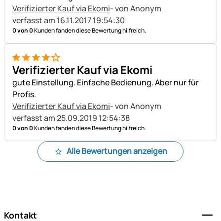
Verifizierter Kauf via Ekomi
- von Anonym
verfasst am 16.11.2017 19:54:30
0 von 0
Kunden fanden diese Bewertung hilfreich.
4 von 5
Verifizierter Kauf via Ekomi
gute Einstellung. Einfache Bedienung. Aber nur für
Profis.
Verifizierter Kauf via Ekomi
- von Anonym
verfasst am 25.09.2019 12:54:38
0 von 0
Kunden fanden diese Bewertung hilfreich.
Alle Bewertungen anzeigen
Fußzeile
Kontakt