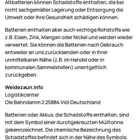
Altbatterien können Schadstoffe enthalten, die bei
nicht sachgemäßer Lagerung oder Entsorgung die
Umwelt oder Ihre Gesundheit schädigen können.
Batterien enthalten aber auch wichtige Rohstoffe wie
z.B. Eisen, Zink, Mangan oder Nickel und werden wieder
verwertet. Sie können die Batterien nach Gebrauch
entweder an uns zurücksenden oder in Ihrer
unmittelbaren Nähe (z.B. im Handel oder in
kommunalen Sammelstellen) unentgeltlich
zurückgeben.
Weidezaun.info
Logistikcenter
Ole Bahndamm 2 25884 Viöl Deutschland
Batterien oder Akkus, die Schadstoffe enthalten, sind
mit dem Symbol einer durchgekreuzten Mülltonne
gekennzeichnet. Die chemische Bezeichnung des
Schadstoffes befindet sich in der Nähe des Symbols.