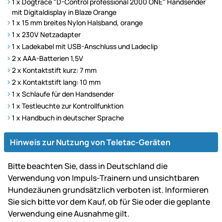
1 x Dogtrace "D-Control professional 2000 ONE" Handsender
mit Digitaldisplay in Blaze Orange
1 x 15 mm breites Nylon Halsband, orange
1 x 230V Netzadapter
1 x Ladekabel mit USB-Anschluss und Ladeclip
2 x AAA-Batterien 1,5V
2 x Kontaktstift kurz: 7 mm
2 x Kontaktstift lang: 10 mm
1 x Schlaufe für den Handsender
1 x Testleuchte zur Kontrollfunktion
1 x Handbuch in deutscher Sprache
Hinweis zur Nutzung von Teletac-Geräten
Bitte beachten Sie, dass in Deutschland die
Verwendung von Impuls-Trainern und unsichtbaren
Hundezäunen grundsätzlich verboten ist. Informieren
Sie sich bitte vor dem Kauf, ob für Sie oder die geplante
Verwendung eine Ausnahme gilt.