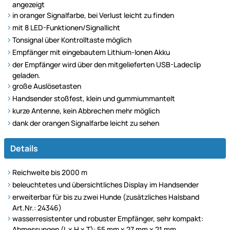
angezeigt
in oranger Signalfarbe, bei Verlust leicht zu finden
mit 8 LED-Funktionen/Signallicht
Tonsignal über Kontrolltaste möglich
Empfänger mit eingebautem Lithium-Ionen Akku
der Empfänger wird über den mitgelieferten USB-Ladeclip
geladen.
große Auslösetasten
Handsender stoßfest, klein und gummiummantelt
kurze Antenne, kein Abbrechen mehr möglich
dank der orangen Signalfarbe leicht zu sehen
Details
Reichweite bis 2000 m
beleuchtetes und übersichtliches Display im Handsender
erweiterbar für bis zu zwei Hunde (zusätzliches Halsband
Art.Nr.: 24346)
wasserresistenter und robuster Empfänger, sehr kompakt:
Abmessungen (L x H x T): 55 mm x 27 mm x 21 mm