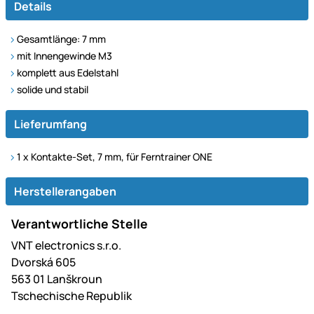
Details
Gesamtlänge: 7 mm
mit Innengewinde M3
komplett aus Edelstahl
solide und stabil
Lieferumfang
1 x Kontakte-Set, 7 mm, für Ferntrainer ONE
Herstellerangaben
Verantwortliche Stelle
VNT electronics s.r.o.
Dvorská 605
563 01 Lanškroun
Tschechische Republik