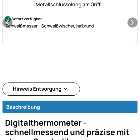
Noch keine Bewertungen abgegeben
Sofort verfügbar
Schweißmesser - Schweißwischer, halbrund
Hinweis Entsorgung
Beschreibung
Digitalthermometer -
schnellmessend und präzise mit