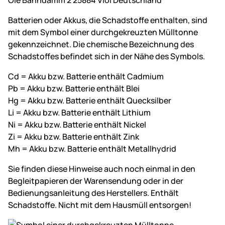
Ole Bahndamm 2 25884 Viöl Deutschland
Batterien oder Akkus, die Schadstoffe enthalten, sind
mit dem Symbol einer durchgekreuzten Mülltonne
gekennzeichnet. Die chemische Bezeichnung des
Schadstoffes befindet sich in der Nähe des Symbols.
Cd = Akku bzw. Batterie enthält Cadmium
Pb = Akku bzw. Batterie enthält Blei
Hg = Akku bzw. Batterie enthält Quecksilber
Li = Akku bzw. Batterie enthält Lithium
Ni = Akku bzw. Batterie enthält Nickel
Zi = Akku bzw. Batterie enthält Zink
Mh = Akku bzw. Batterie enthält Metallhydrid
Sie finden diese Hinweise auch noch einmal in den
Begleitpapieren der Warensendung oder in der
Bedienungsanleitung des Herstellers. Enthält
Schadstoffe. Nicht mit dem Hausmüll entsorgen!