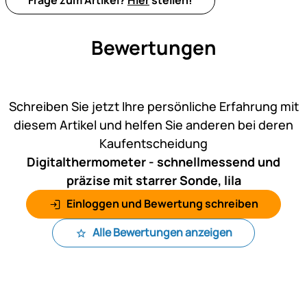
Bewertungen
Noch keine Bewertungen ab
Schreiben Sie jetzt Ihre persönliche Erfahrung mit
diesem Artikel und helfen Sie anderen bei deren
Kaufentscheidung
Digitalthermometer - schnellmessend und
präzise mit starrer Sonde, lila
Einloggen und Bewertung schreiben
Alle Bewertungen anzeigen
Fußzeile