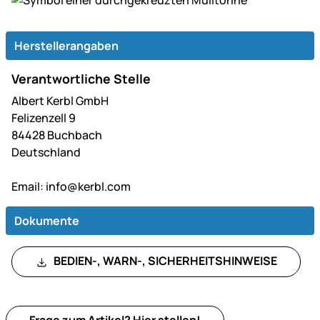
Herstellerangaben
Verantwortliche Stelle
Albert Kerbl GmbH
Felizenzell 9
84428 Buchbach
Deutschland
Email:
info@kerbl.com
Dokumente
BEDIEN-, WARN-, SICHERHEITSHINWEISE
Frage zum Artikel?
Hier
stellen!