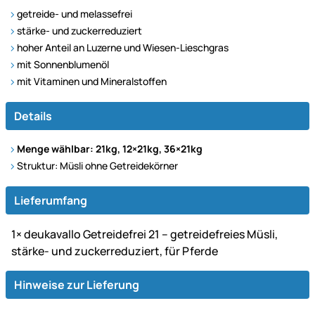
getreide- und melassefrei
stärke- und zuckerreduziert
hoher Anteil an Luzerne und Wiesen-Lieschgras
mit Sonnenblumenöl
mit Vitaminen und Mineralstoffen
Details
Menge wählbar: 21kg, 12×21kg, 36×21kg
Struktur: Müsli ohne Getreidekörner
Lieferumfang
1× deukavallo Getreidefrei 21 – getreidefreies Müsli,
stärke- und zuckerreduziert, für Pferde
Hinweise zur Lieferung