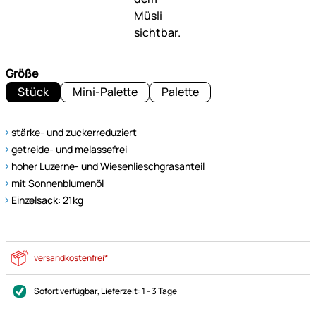
Größe
Stück
Mini-Palette
Palette
stärke- und zuckerreduziert
getreide- und melassefrei
hoher Luzerne- und Wiesenlieschgrasanteil
mit Sonnenblumenöl
Einzelsack: 21kg
versandkostenfrei*
Sofort verfügbar
, Lieferzeit:
1 - 3 Tage