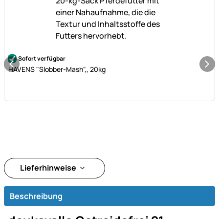
Noch keine Bewertungen abgegeben
Sofort verfügbar
HAVENS "Slobber-Mash",, 20kg
Lieferhinweise
Beschreibung