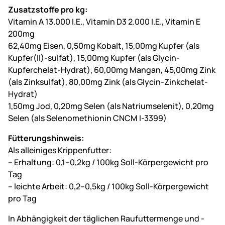
Zusatzstoffe pro kg:
Vitamin A 13.000 I.E., Vitamin D3 2.000 I.E., Vitamin E
200mg
62,40mg Eisen, 0,50mg Kobalt, 15,00mg Kupfer (als
Kupfer(II)-sulfat), 15,00mg Kupfer (als Glycin-
Kupferchelat-Hydrat), 60,00mg Mangan, 45,00mg Zink
(als Zinksulfat), 80,00mg Zink (als Glycin-Zinkchelat-
Hydrat)
1,50mg Jod, 0,20mg Selen (als Natriumselenit), 0,20mg
Selen (als Selenomethionin CNCM I-3399)
Fütterungshinweis:
Als alleiniges Krippenfutter:
– Erhaltung: 0,1–0,2kg / 100kg Soll-Körpergewicht pro
Tag
– leichte Arbeit: 0,2–0,5kg / 100kg Soll-Körpergewicht
pro Tag
In Abhängigkeit der täglichen Raufuttermenge und -