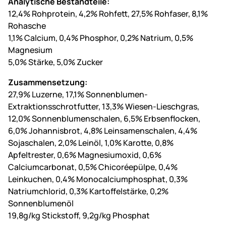
Analytische Bestandteile:
12,4% Rohprotein, 4,2% Rohfett, 27,5% Rohfaser, 8,1%
Rohasche
1,1% Calcium, 0,4% Phosphor, 0,2% Natrium, 0,5%
Magnesium
5,0% Stärke, 5,0% Zucker
Zusammensetzung:
27,9% Luzerne, 17,1% Sonnenblumen-
Extraktionsschrotfutter, 13,3% Wiesen-Lieschgras,
12,0% Sonnenblumenschalen, 6,5% Erbsenflocken,
6,0% Johannisbrot, 4,8% Leinsamenschalen, 4,4%
Sojaschalen, 2,0% Leinöl, 1,0% Karotte, 0,8%
Apfeltrester, 0,6% Magnesiumoxid, 0,6%
Calciumcarbonat, 0,5% Chicoréepülpe, 0,4%
Leinkuchen, 0,4% Monocalciumphosphat, 0,3%
Natriumchlorid, 0,3% Kartoffelstärke, 0,2%
Sonnenblumenöl
19,8g/kg Stickstoff, 9,2g/kg Phosphat