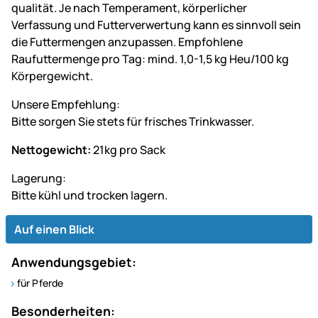
qualität. Je nach Temperament, körperlicher
Verfassung und Futterverwertung kann es sinnvoll sein
die Futtermengen anzupassen. Empfohlene
Raufuttermenge pro Tag: mind. 1,0-1,5 kg Heu/100 kg
Körpergewicht.
Unsere Empfehlung:
Bitte sorgen Sie stets für frisches Trinkwasser.
Nettogewicht:
21kg pro Sack
Lagerung:
Bitte kühl und trocken lagern.
Auf einen Blick
Anwendungsgebiet:
für Pferde
Besonderheiten: