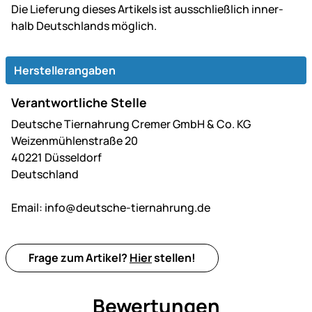
Die Lie­fe­rung dieses Artikels ist aus­schließ­lich inner­
halb Deutsch­lands möglich.
Herstellerangaben
Verantwortliche Stelle
Deutsche Tiernahrung Cremer GmbH & Co. KG
Weizenmühlenstraße 20
40221 Düsseldorf
Deutschland
Email:
info@deutsche-tiernahrung.de
Frage zum Artikel?
Hier
stellen!
Bewertungen